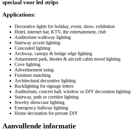
speciaal voor led strips
Applications:
Decorative lights for holiday, event, show, exhibition
Hotel, internet bar, KTV, the entertainment, club
Auditorium walkway lighting
Stairway accent lighting
Concealed lighting
Archway, canopy & bridge edge lighting
Amusement park, theater & aircraft cabin mood lighting
Cove lighting
Advertisement using
Furniture matching
Architectural decorative lighting
Backlighting for signage letters
Auditorium, concert hall, window or DIY decoration lighting
Stairway, path or corridor lighting
Jewelry showcase lighting
Emergency hallway lighting
Home decoration for private DIY
Aanvullende informatie