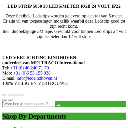
LED STRIP 5050 30 LEDS/METER RGB 24 VOLT IP22
Deze flexibele Ledstrips worden geleverd op een rol van 5 meter.
Er zijn tal van toepassingen mogelijk waarbij deze Ledstrip goed tot
zijn recht komt.
Incl. dubbelzijdige 3M tape. Geschikt voor binnen Led strips 24 volt
zijn stabieler dan 12 volt strips
LED VERLICHTING EINDHOVEN
onderdeel van MELTRACO International
Tel:
+31 (0) 40 240 71 70
Mob:
+31 (0)6 53 155 038
E-mail:
info@ledeindhoven.nl
100% VEILIG EN VERTROUWD
Shop By Departments