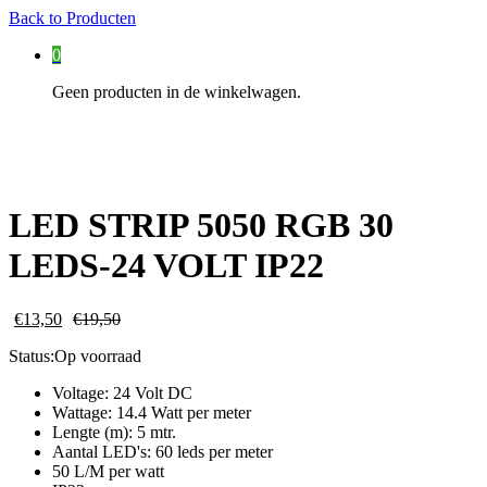
Back to
Producten
0
Geen producten in de winkelwagen.
LED STRIP 5050 RGB 30
LEDS-24 VOLT IP22
€
13,50
€
19,50
Status:
Op voorraad
Voltage: 24 Volt DC
Wattage: 14.4 Watt per meter
Lengte (m): 5 mtr.
Aantal LED's: 60 leds per meter
50 L/M per watt