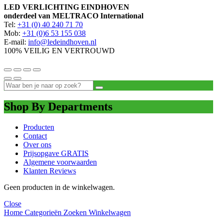
LED VERLICHTING EINDHOVEN
onderdeel van MELTRACO International
Tel:
+31 (0) 40 240 71 70
Mob:
+31 (0)6 53 155 038
E-mail:
info@ledeindhoven.nl
100% VEILIG EN VERTROUWD
Shop By Departments
Producten
Contact
Over ons
Prijsopgave GRATIS
Algemene voorwaarden
Klanten Reviews
Geen producten in de winkelwagen.
Close
Home
Categorieën
Zoeken
Winkelwagen