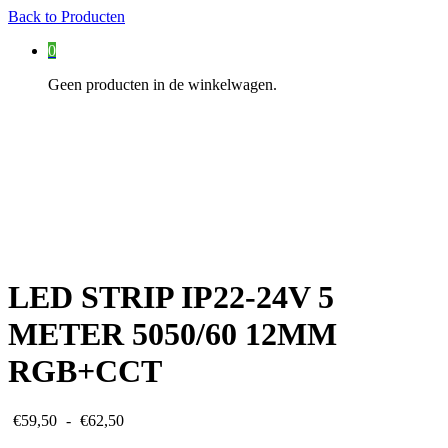
Back to
Producten
0
Geen producten in de winkelwagen.
LED STRIP IP22-24V 5
METER 5050/60 12MM
RGB+CCT
Prijsklasse:
€
59,50
-
€
62,50
€59,50