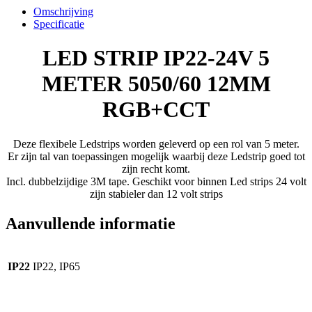
5050/60
Omschrijving
12MM
Specificatie
RGB+CCT
aantal
LED STRIP IP22-24V 5
METER 5050/60 12MM
RGB+CCT
Deze flexibele Ledstrips worden geleverd op een rol van 5 meter.
Er zijn tal van toepassingen mogelijk waarbij deze Ledstrip goed tot
zijn recht komt.
Incl. dubbelzijdige 3M tape. Geschikt voor binnen Led strips 24 volt
zijn stabieler dan 12 volt strips
Aanvullende informatie
IP22
IP22, IP65