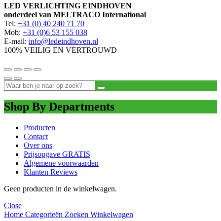
LED VERLICHTING EINDHOVEN
onderdeel van MELTRACO International
Tel:
+31 (0) 40 240 71 70
Mob:
+31 (0)6 53 155 038
E-mail:
info@ledeindhoven.nl
100% VEILIG EN VERTROUWD
Shop By Departments
Producten
Contact
Over ons
Prijsopgave GRATIS
Algemene voorwaarden
Klanten Reviews
Geen producten in de winkelwagen.
Close
Home
Categorieën
Zoeken
Winkelwagen