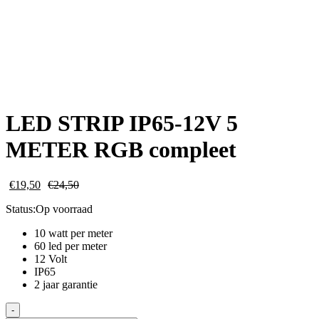
LED STRIP IP65-12V 5
METER RGB compleet
€
19,50
€
24,50
Status:
Op voorraad
10 watt per meter
60 led per meter
12 Volt
IP65
2 jaar garantie
LED
-