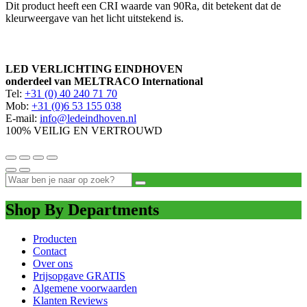
Dit product heeft een CRI waarde van 90Ra, dit betekent dat de
kleurweergave van het licht uitstekend is.
LED VERLICHTING EINDHOVEN
onderdeel van MELTRACO International
Tel:
+31 (0) 40 240 71 70
Mob:
+31 (0)6 53 155 038
E-mail:
info@ledeindhoven.nl
100% VEILIG EN VERTROUWD
Shop By Departments
Producten
Contact
Over ons
Prijsopgave GRATIS
Algemene voorwaarden
Klanten Reviews