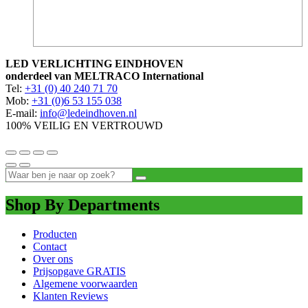
LED VERLICHTING EINDHOVEN
onderdeel van MELTRACO International
Tel:
+31 (0) 40 240 71 70
Mob:
+31 (0)6 53 155 038
E-mail:
info@ledeindhoven.nl
100% VEILIG EN VERTROUWD
Shop By Departments
Producten
Contact
Over ons
Prijsopgave GRATIS
Algemene voorwaarden
Klanten Reviews