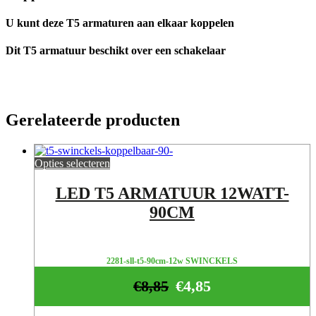
U kunt deze T5 armaturen aan elkaar koppelen
Dit T5 armatuur beschikt over een schakelaar
Gerelateerde producten
Opties selecteren
LED T5 ARMATUUR 12WATT-
90CM
2281-sll-t5-90cm-12w SWINCKELS
€
8,85
€
4,85