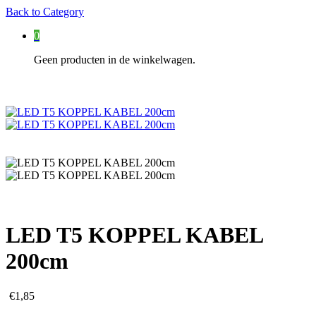
Back to
Category
0
Geen producten in de winkelwagen.
LED T5 KOPPEL KABEL
200cm
€
1,85