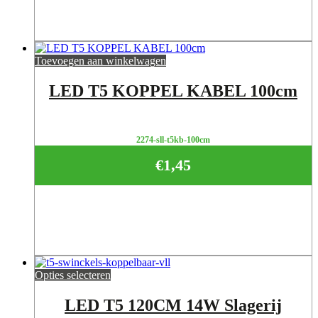
Toevoegen aan winkelwagen
LED T5 KOPPEL KABEL 100cm
2274-sll-t5kb-100cm
€
1,45
Opties selecteren
LED T5 120CM 14W Slagerij