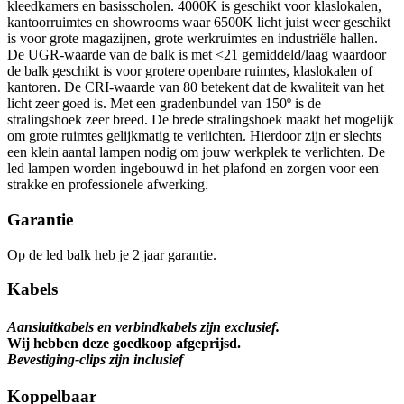
kleedkamers en basisscholen. 4000K is geschikt voor klaslokalen,
kantoorruimtes en showrooms waar 6500K licht juist weer geschikt
is voor grote magazijnen, grote werkruimtes en industriële hallen.
De UGR-waarde van de balk is met <21 gemiddeld/laag waardoor
de balk geschikt is voor grotere openbare ruimtes, klaslokalen of
kantoren. De CRI-waarde van 80 betekent dat de kwaliteit van het
licht zeer goed is. Met een gradenbundel van 150º is de
stralingshoek zeer breed. De brede stralingshoek maakt het mogelijk
om grote ruimtes gelijkmatig te verlichten. Hierdoor zijn er slechts
een klein aantal lampen nodig om jouw werkplek te verlichten. De
led lampen worden ingebouwd in het plafond en zorgen voor een
strakke en professionele afwerking.
Garantie
Op de led balk heb je 2 jaar garantie.
Kabels
Aansluitkabels en verbindkabels zijn exclusief.
Wij hebben deze goedkoop afgeprijsd.
Bevestiging-clips zijn inclusief
Koppelbaar