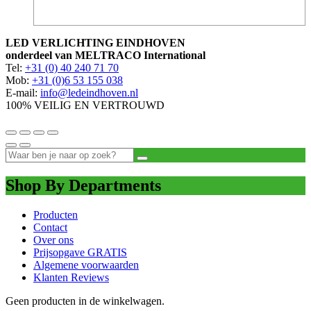
LED VERLICHTING EINDHOVEN
onderdeel van MELTRACO International
Tel:
+31 (0) 40 240 71 70
Mob:
+31 (0)6 53 155 038
E-mail:
info@ledeindhoven.nl
100% VEILIG EN VERTROUWD
Shop By Departments
Producten
Contact
Over ons
Prijsopgave GRATIS
Algemene voorwaarden
Klanten Reviews
Geen producten in de winkelwagen.