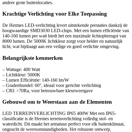
andere grote buitenlocaties.
Krachtige Verlichting voor Elke Toepassing
De Hermes LED-verlichting levert uitstekende prestaties dankzij de
hoogwaardige SMD3030 LED-chips. Met een lumen efficiëntie van
140-160 lumen per watt biedt het een maximale lichtopbrengst van
8000 lumen. De 5000K lichtkleur zorgt voor helder en natuurlijk
licht, wat bijdraagt aan een veilige en goed verlichte omgeving.
Belangrijkste kenmerken
– Wattage: 400 Watt
– Lichtkleur: 5000K
– Lumen Efficiëntie: 140-160 lm/W
– Gradenbundel: 60°, ideaal voor gerichte verlichting
– CRI: >70Ra, voor betrouwbare kleurweergave
Gebouwd om te Weerstaan aan de Elementen
LED TERREINVERLICHTING IP65 400W Met een IP65-
classificatie is de Hermes terreinverlichting volledig stof- en
waterdicht. Dit maakt het armatuur perfect voor elk buitenklimaat,
ongeacht de weersomstandigheden. Het robuuste ontwerp,