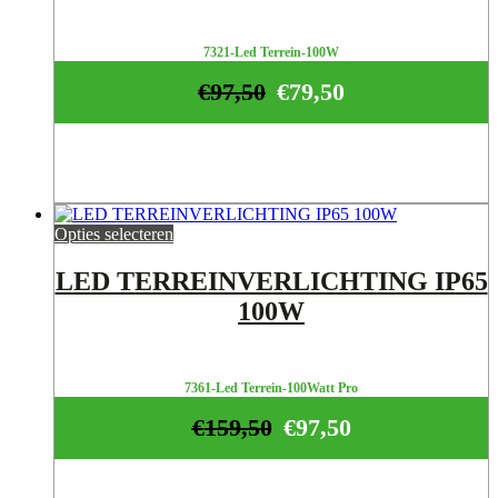
7321-Led Terrein-100W
€
97,50
€
79,50
Opties selecteren
LED TERREINVERLICHTING IP65
100W
7361-Led Terrein-100Watt Pro
€
159,50
€
97,50