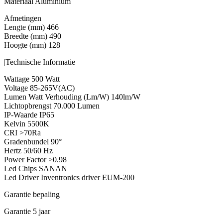
Materiaal Aluminium
Afmetingen
Lengte (mm) 466
Breedte (mm) 490
Hoogte (mm) 128
|Technische Informatie
Wattage 500 Watt
Voltage 85-265V(AC)
Lumen Watt Verhouding (Lm/W) 140lm/W
Lichtopbrengst 70.000 Lumen
IP-Waarde IP65
Kelvin 5500K
CRI >70Ra
Gradenbundel 90°
Hertz 50/60 Hz
Power Factor >0.98
Led Chips SANAN
Led Driver Inventronics driver EUM-200
Garantie bepaling
Garantie 5 jaar