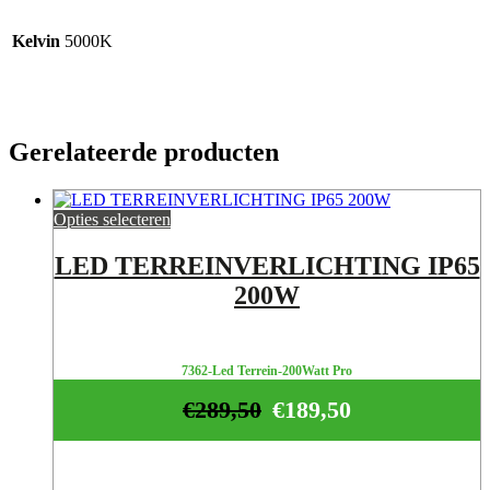
Kelvin
5000K
Gerelateerde producten
Opties selecteren
LED TERREINVERLICHTING IP65
200W
7362-Led Terrein-200Watt Pro
€
289,50
€
189,50