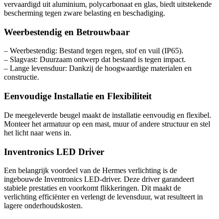
vervaardigd uit aluminium, polycarbonaat en glas, biedt uitstekende
bescherming tegen zware belasting en beschadiging.
Weerbestendig en Betrouwbaar
– Weerbestendig: Bestand tegen regen, stof en vuil (IP65).
– Slagvast: Duurzaam ontwerp dat bestand is tegen impact.
– Lange levensduur: Dankzij de hoogwaardige materialen en
constructie.
Eenvoudige Installatie en Flexibiliteit
De meegeleverde beugel maakt de installatie eenvoudig en flexibel.
Monteer het armatuur op een mast, muur of andere structuur en stel
het licht naar wens in.
Inventronics LED Driver
Een belangrijk voordeel van de Hermes verlichting is de
ingebouwde Inventronics LED-driver. Deze driver garandeert
stabiele prestaties en voorkomt flikkeringen. Dit maakt de
verlichting efficiënter en verlengt de levensduur, wat resulteert in
lagere onderhoudskosten.