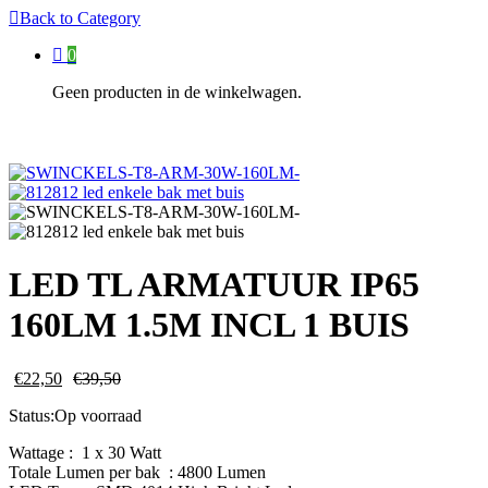
Back to
Category
0
Geen producten in de winkelwagen.
LED TL ARMATUUR IP65
160LM 1.5M INCL 1 BUIS
€
22,50
€
39,50
Status:
Op voorraad
Wattage : 1 x 30 Watt
Totale Lumen per bak : 4800 Lumen