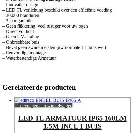
– Innovatief design
– LED TL verlichting beschikt over een efficiënte voeding
– 30.000 branduren
– 3 jaar garantie
– Geen flikkering, veel rustiger voor uw ogen
– Direct vol licht
– Geen UV-straling
– Onbreekbare buis
– Bevat geen zware metalen (uw normale TL-buis wel)
– Eenvoudige montage
– Waterbestendige Armatuur
Gerelateerde producten
Toevoegen aan winkelwagen
LED TL ARMATUUR IP65 160LM
1.5M INCL 1 BUIS