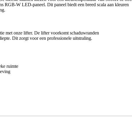
or ons RGB-W LED-paneel. Dit paneel biedt een breed scala aan kleuren
ng.
tie met onze lifter. De lifter voorkomt schaduwranden
iepte. Dit zorgt voor een professionele uitstraling.
eke ruimte
geving