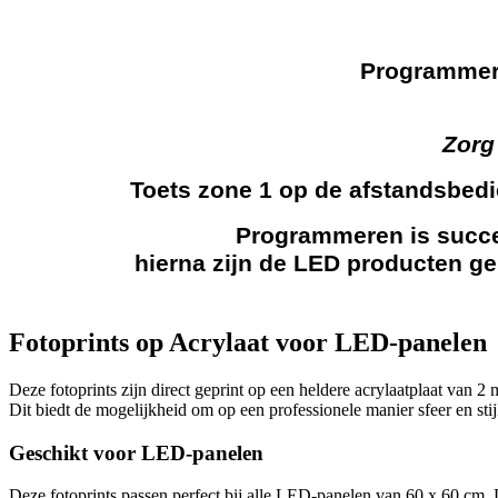
Programmer
Zorg
Toets zone 1 op de afstandsbe
Programmeren is succes
hierna zijn de LED producten g
Fotoprints op Acrylaat voor LED-panelen
Deze fotoprints zijn direct geprint op een heldere acrylaatplaat van 
Dit biedt de mogelijkheid om op een professionele manier sfeer en sti
Geschikt voor LED-panelen
Deze fotoprints passen perfect bij alle LED-panelen van 60 x 60 cm