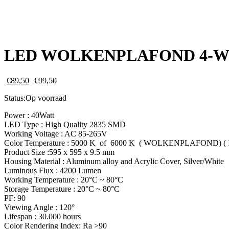
LED WOLKENPLAFOND 4-W
€
89,50
€
99,50
Status:
Op voorraad
Power : 40Watt
LED Type : High Quality 2835 SMD
Working Voltage : AC 85-265V
Color Temperature : 5000 K of 6000 K ( WOLKENPLAFOND) 
Product Size :595 x 595 x 9.5 mm
Housing Material : Aluminum alloy and Acrylic Cover, Silver/White
Luminous Flux : 4200 Lumen
Working Temperature : 20°C ~ 80°C
Storage Temperature : 20°C ~ 80°C
PF: 90
Viewing Angle : 120°
Lifespan : 30.000 hours
Color Rendering Index: Ra >90