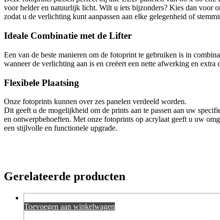
voor helder en natuurlijk licht. Wilt u iets bijzonders? Kies dan vo
zodat u de verlichting kunt aanpassen aan elke gelegenheid of stemmi
Ideale Combinatie met de Lifter
Een van de beste manieren om de fotoprint te gebruiken is in combina
wanneer de verlichting aan is en creëert een nette afwerking en extra d
Flexibele Plaatsing
Onze fotoprints kunnen over zes panelen verdeeld worden.
Dit geeft u de mogelijkheid om de prints aan te passen aan uw specifi
en ontwerpbehoeften. Met onze fotoprints op acrylaat geeft u uw om
een stijlvolle en functionele upgrade.
Gerelateerde producten
Toevoegen aan winkelwagen