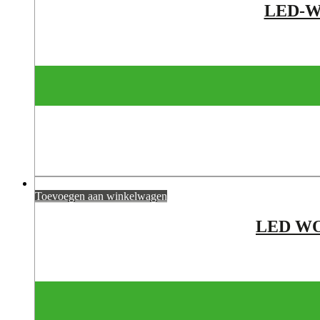
LED-W
Toevoegen aan winkelwagen
LED W