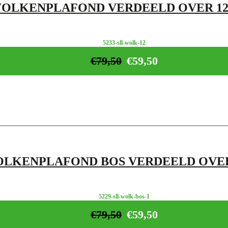
OLKENPLAFOND VERDEELD OVER 12
5233-sll-wolk-12
€
79,50
€
59,50
OLKENPLAFOND BOS VERDEELD OVER
5229-sll-wolk-bos-1
€
79,50
€
59,50