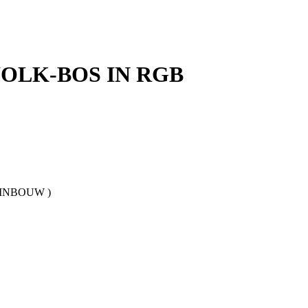
OLK-BOS IN RGB
( INBOUW )