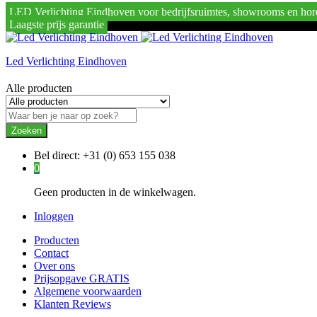
LED Verlichting Eindhoven voor bedrijfsruimtes, showrooms en hor
Laagste prijs garantie
Led Verlichting Eindhoven
Alle producten
Zoeken
Bel direct:
+31 (0) 653 155 038
0
Geen producten in de winkelwagen.
Inloggen
Producten
Contact
Over ons
Prijsopgave GRATIS
Algemene voorwaarden
Klanten Reviews