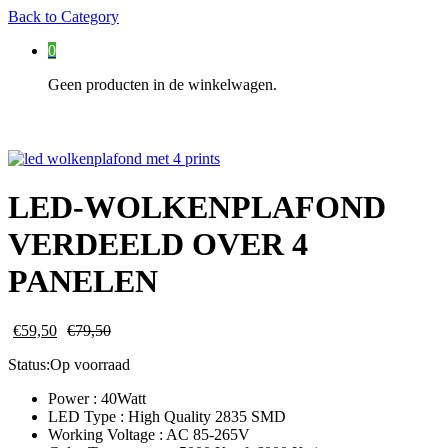
Back to
Category
0
Geen producten in de winkelwagen.
LED-WOLKENPLAFOND
VERDEELD OVER 4
PANELEN
€
59,50
€
79,50
Status:
Op voorraad
Power : 40Watt
LED Type : High Quality 2835 SMD
Working Voltage : AC 85-265V