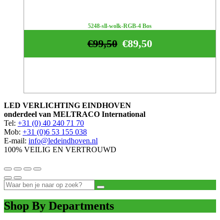
5248-sll-wolk-RGB-4 Bos
€
99,50
€
89,50
LED VERLICHTING EINDHOVEN
onderdeel van MELTRACO International
Tel:
+31 (0) 40 240 71 70
Mob:
+31 (0)6 53 155 038
E-mail:
info@ledeindhoven.nl
100% VEILIG EN VERTROUWD
Shop By Departments