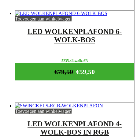
Toevoegen aan winkelwagen
LED WOLKENPLAFOND 6-
WOLK-BOS
5235-sll-wolk-6B
€
79,50
€
59,50
Toevoegen aan winkelwagen
LED WOLKENPLAFOND 4-
WOLK-BOS IN RGB