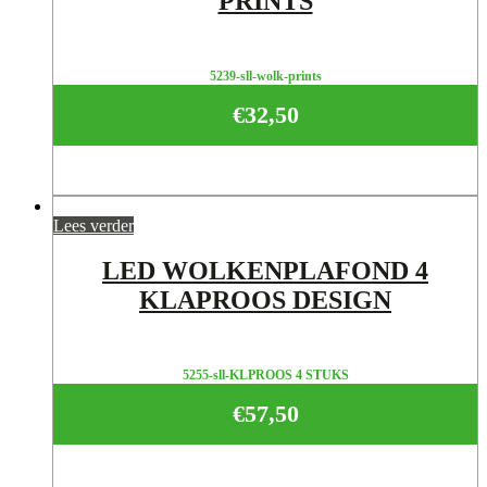
PRINTS
5239-sll-wolk-prints
€
32,50
Lees verder
LED WOLKENPLAFOND 4
KLAPROOS DESIGN
5255-sll-KLPROOS 4 STUKS
€
57,50