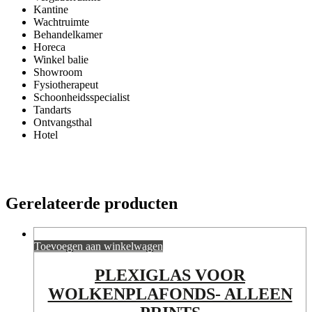
Kantine
Wachtruimte
Behandelkamer
Horeca
Winkel balie
Showroom
Fysiotherapeut
Schoonheidsspecialist
Tandarts
Ontvangsthal
Hotel
Gerelateerde producten
Toevoegen aan winkelwagen
PLEXIGLAS VOOR
WOLKENPLAFONDS- ALLEEN