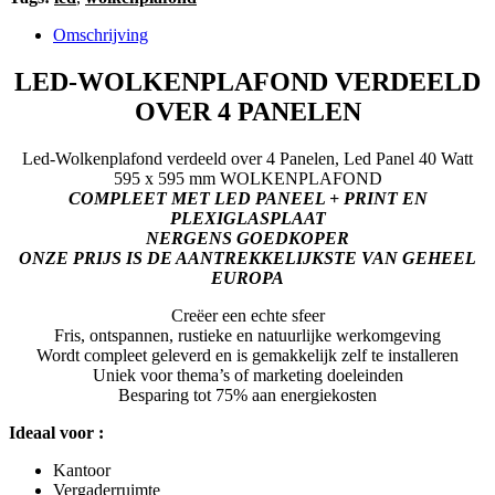
aantal
Omschrijving
LED-WOLKENPLAFOND VERDEELD
OVER 4 PANELEN
Led-Wolkenplafond verdeeld over 4 Panelen, Led Panel 40 Watt
595 x 595 mm WOLKENPLAFOND
COMPLEET MET LED PANEEL + PRINT EN
PLEXIGLASPLAAT
NERGENS GOEDKOPER
ONZE PRIJS IS DE AANTREKKELIJKSTE VAN GEHEEL
EUROPA
Creëer een echte sfeer
Fris, ontspannen, rustieke en natuurlijke werkomgeving
Wordt compleet geleverd en is gemakkelijk zelf te installeren
Uniek voor thema’s of marketing doeleinden
Besparing tot 75% aan energiekosten
Ideaal voor :
Kantoor
Vergaderruimte