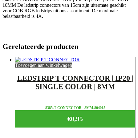
10MM De ledstrip connectors van 15cm zijn uitermate geschikt
voor COB RGB ledstrips uit ons assortiment. De maximale
belastbaarheid is 4A.
Gerelateerde producten
Toevoegen aan winkelwagen
LEDSTRIP T CONNECTOR | IP20 |
SINGLE COLOR | 8MM
8385-T CONNECTOR | 8MM-804015
€
0,95