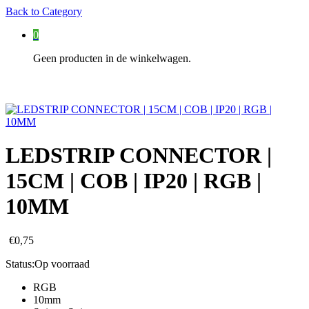
Back to
Category
0
Geen producten in de winkelwagen.
LEDSTRIP CONNECTOR |
15CM | COB | IP20 | RGB |
10MM
€
0,75
Status:
Op voorraad
RGB
10mm