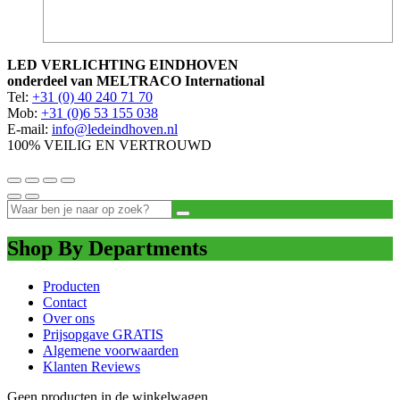
LED VERLICHTING EINDHOVEN
onderdeel van MELTRACO International
Tel:
+31 (0) 40 240 71 70
Mob:
+31 (0)6 53 155 038
E-mail:
info@ledeindhoven.nl
100% VEILIG EN VERTROUWD
Shop By Departments
Producten
Contact
Over ons
Prijsopgave GRATIS
Algemene voorwaarden
Klanten Reviews
Geen producten in de winkelwagen.