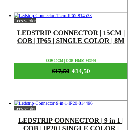
Lees verder
LEDSTRIP CONNECTOR | 15CM |
COB | IP65 | SINGLE COLOR | 8M
8389-15CM | COB-10MM-803940
€
17,50
€
14,50
Lees verder
LEDSTRIP CONNECTOR | 9 in 1 |
COB | IP20 | SINGLE COLOR |