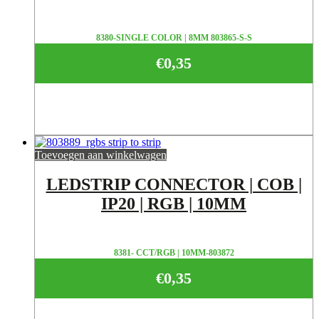
8380-SINGLE COLOR | 8MM 803865-S-S
€
0,35
Toevoegen aan winkelwagen
LEDSTRIP CONNECTOR | COB |
IP20 | RGB | 10MM
8381- CCT/RGB | 10MM-803872
€
0,35