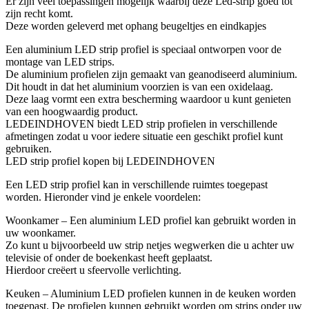
Er zijn veel toepassingen mogelijk waarbij deze Led-strip goed tot
zijn recht komt.
Deze worden geleverd met ophang beugeltjes en eindkapjes
Een aluminium LED strip profiel is speciaal ontworpen voor de
montage van LED strips.
De aluminium profielen zijn gemaakt van geanodiseerd aluminium.
Dit houdt in dat het aluminium voorzien is van een oxidelaag.
Deze laag vormt een extra bescherming waardoor u kunt genieten
van een hoogwaardig product.
LEDEINDHOVEN biedt LED strip profielen in verschillende
afmetingen zodat u voor iedere situatie een geschikt profiel kunt
gebruiken.
LED strip profiel kopen bij LEDEINDHOVEN
Een LED strip profiel kan in verschillende ruimtes toegepast
worden. Hieronder vind je enkele voordelen:
Woonkamer – Een aluminium LED profiel kan gebruikt worden in
uw woonkamer.
Zo kunt u bijvoorbeeld uw strip netjes wegwerken die u achter uw
televisie of onder de boekenkast heeft geplaatst.
Hierdoor creëert u sfeervolle verlichting.
Keuken – Aluminium LED profielen kunnen in de keuken worden
toegepast. De profielen kunnen gebruikt worden om strips onder uw