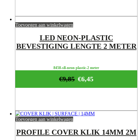
Toevoegen aan winkelwagen
LED NEON-PLASTIC
BEVESTIGING LENGTE 2 METER
8458-sll-neon plastic-2 meter
€
9,85
€
6,45
Toevoegen aan winkelwagen
PROFILE COVER KLIK 14MM 2M