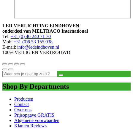
LED VERLICHTING EINDHOVEN
onderdeel van MELTRACO International
Tel:
+31 (0) 40 240 71 70
Mob:
+31 (0)6 53 155 038
E-mail:
info@ledeindhoven.nl
100% VEILIG EN VERTROUWD
Shop By Departments
Producten
Contact
Over ons
Prijsopgave GRATIS
Algemene voorwaarden
Klanten Reviews