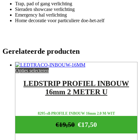
Trap, pad of gang verlichting
Sieraden showcase verlichting
Emergency hal verlichting
Home decoratie voor particuliere doe-het-zelf
Gerelateerde producten
Opties selecteren
LEDSTRIP PROFIEL INBOUW
16mm 2 METER U
8295-sll-PROFILE INBOUW 16mm 2.0 M-WIT
€
19,50
€
17,50