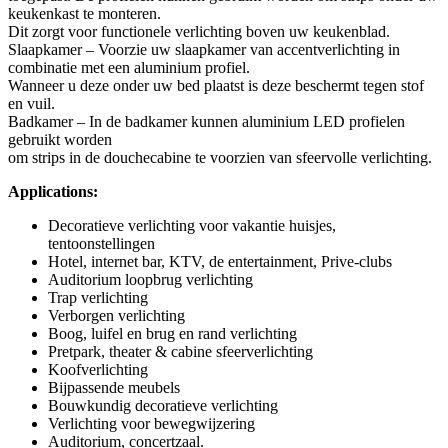
keukenkast te monteren.
Dit zorgt voor functionele verlichting boven uw keukenblad.
Slaapkamer – Voorzie uw slaapkamer van accentverlichting in
combinatie met een aluminium profiel.
Wanneer u deze onder uw bed plaatst is deze beschermt tegen stof
en vuil.
Badkamer – In de badkamer kunnen aluminium LED profielen
gebruikt worden
om strips in de douchecabine te voorzien van sfeervolle verlichting.
Applications:
Decoratieve verlichting voor vakantie huisjes,
tentoonstellingen
Hotel, internet bar, KTV, de entertainment, Prive-clubs
Auditorium loopbrug verlichting
Trap verlichting
Verborgen verlichting
Boog, luifel en brug en rand verlichting
Pretpark, theater & cabine sfeerverlichting
Koofverlichting
Bijpassende meubels
Bouwkundig decoratieve verlichting
Verlichting voor bewegwijzering
Auditorium, concertzaal.