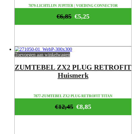
7879-LICHTLIJN JUPITER | VOEDING CONNECTOR
€
6,85
€
5,25
Toevoegen aan winkelwagen
ZUMTEBEL ZX2 PLUG RETROFIT
Huismerk
7877-ZUMTEBEL ZX2 PLUG RETROFIT TITAN
€
12,45
€
8,85