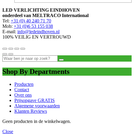
LED VERLICHTING EINDHOVEN
onderdeel van MELTRACO International
Tel:
+31 (0) 40 240 71 70
Mob:
+31 (0)6 53 155 038
E-mail:
info@ledeindhoven.nl
100% VEILIG EN VERTROUWD
Shop By Departments
Producten
Contact
Over ons
Prijsopgave GRATIS
Algemene voorwaarden
Klanten Reviews
Geen producten in de winkelwagen.
Close