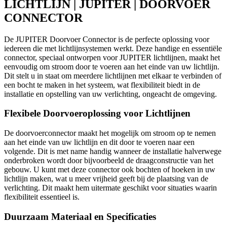
LICHTLIJN | JUPITER | DOORVOER
CONNECTOR
De JUPITER Doorvoer Connector is de perfecte oplossing voor
iedereen die met lichtlijnsystemen werkt. Deze handige en essentiële
connector, speciaal ontworpen voor JUPITER lichtlijnen, maakt het
eenvoudig om stroom door te voeren aan het einde van uw lichtlijn.
Dit stelt u in staat om meerdere lichtlijnen met elkaar te verbinden of
een bocht te maken in het systeem, wat flexibiliteit biedt in de
installatie en opstelling van uw verlichting, ongeacht de omgeving.
Flexibele Doorvoeroplossing voor Lichtlijnen
De doorvoerconnector maakt het mogelijk om stroom op te nemen
aan het einde van uw lichtlijn en dit door te voeren naar een
volgende. Dit is met name handig wanneer de installatie halverwege
onderbroken wordt door bijvoorbeeld de draagconstructie van het
gebouw. U kunt met deze connector ook bochten of hoeken in uw
lichtlijn maken, wat u meer vrijheid geeft bij de plaatsing van de
verlichting. Dit maakt hem uitermate geschikt voor situaties waarin
flexibiliteit essentieel is.
Duurzaam Materiaal en Specificaties