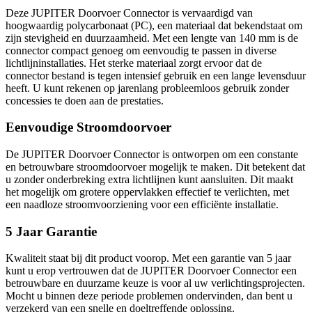
Deze JUPITER Doorvoer Connector is vervaardigd van
hoogwaardig polycarbonaat (PC), een materiaal dat bekendstaat om
zijn stevigheid en duurzaamheid. Met een lengte van 140 mm is de
connector compact genoeg om eenvoudig te passen in diverse
lichtlijninstallaties. Het sterke materiaal zorgt ervoor dat de
connector bestand is tegen intensief gebruik en een lange levensduur
heeft. U kunt rekenen op jarenlang probleemloos gebruik zonder
concessies te doen aan de prestaties.
Eenvoudige Stroomdoorvoer
De JUPITER Doorvoer Connector is ontworpen om een constante
en betrouwbare stroomdoorvoer mogelijk te maken. Dit betekent dat
u zonder onderbreking extra lichtlijnen kunt aansluiten. Dit maakt
het mogelijk om grotere oppervlakken effectief te verlichten, met
een naadloze stroomvoorziening voor een efficiënte installatie.
5 Jaar Garantie
Kwaliteit staat bij dit product voorop. Met een garantie van 5 jaar
kunt u erop vertrouwen dat de JUPITER Doorvoer Connector een
betrouwbare en duurzame keuze is voor al uw verlichtingsprojecten.
Mocht u binnen deze periode problemen ondervinden, dan bent u
verzekerd van een snelle en doeltreffende oplossing.