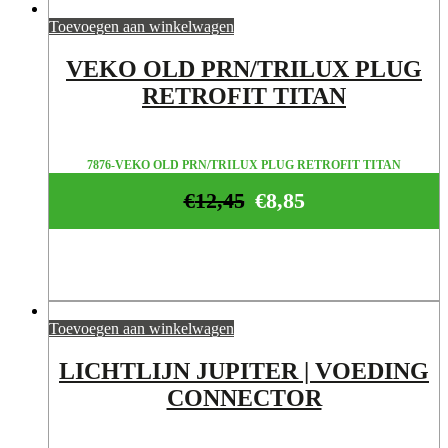
Toevoegen aan winkelwagen
VEKO OLD PRN/TRILUX PLUG
RETROFIT TITAN
7876-VEKO OLD PRN/TRILUX PLUG RETROFIT TITAN
€
12,45
€
8,85
Toevoegen aan winkelwagen
LICHTLIJN JUPITER | VOEDING
CONNECTOR