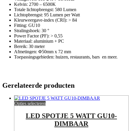
Kelvin: 2700 – 6500K
Totale lichtopbrengst: 580 Lumen
Lichtopbrengst: 95 Lumen per Watt
Kleurweergave-index (CRI): > 84
Fitting: GU10
Stralingshoek: 30 °
Power Factor (PF): > 0,55
Materiaal: aluminium + PC
Bereik: 30 meter
Afmetingen: Φ50mm x 72 mm
Toepassingsgebieden: huizen, restaurants, bars en meer.
Gerelateerde producten
Opties selecteren
LED SPOTJE 5 WATT GU10-
DIMBAAR