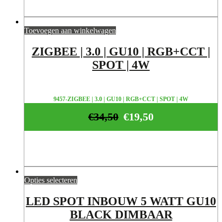
Toevoegen aan winkelwagen
ZIGBEE | 3.0 | GU10 | RGB+CCT |
SPOT | 4W
9457-ZIGBEE | 3.0 | GU10 | RGB+CCT | SPOT | 4W
€
34,50
€
19,50
Opties selecteren
LED SPOT INBOUW 5 WATT GU10
BLACK DIMBAAR