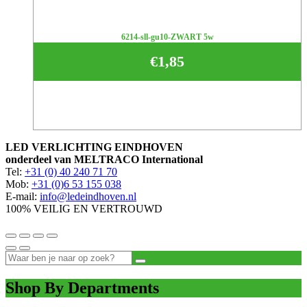
6214-sll-gu10-ZWART 5w
€
1,85
LED VERLICHTING EINDHOVEN
onderdeel van MELTRACO International
Tel:
+31 (0) 40 240 71 70
Mob:
+31 (0)6 53 155 038
E-mail:
info@ledeindhoven.nl
100% VEILIG EN VERTROUWD
Shop By Departments