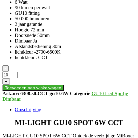
6 Watt
90 lumen per watt
GU10 fitting
50.000 branduren
2 jaar garantie
Hoogte 72 mm
Doorsnede 50mm
Dimbaar Ja
Afstandsbediening 30m
lichtkleur -2700-6500K
lichtrkleur : CCT
MI-
-
LIGHT
GU10
+
SPOT
Toevoegen aan winkelwagen
6W
Art.-nr:
6308-sll-CCT gu10-6W
Categorie
GU10 Led Spotje
CCT
Dimbaar
aantal
Omschrijving
MI-LIGHT GU10 SPOT 6W CCT
MI-LIGHT GU10 SPOT 6W CCT Ontdek de veelzijdige MiBoxer