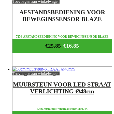
Toevoegen aan winkelwagen
AFSTANDSBEDIENING VOOR
BEWEGINSSENSOR BLAZE
7254-AFSTANDSBEDIENING VOOR BEWEGINSSENSOR BLAZE
€
25,85
€
16,85
Toevoegen aan winkelwagen
MUURSTEUN VOOR LED STRAAT
VERLICHTING Ø48cm
7226-50cm muursteun-Ø48mm-800215