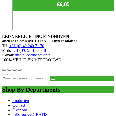
€
6,85
LED VERLICHTING EINDHOVEN
onderdeel van MELTRACO International
Tel:
+31 (0) 40 240 71 70
Mob:
+31 (0)6 53 155 038
E-mail:
info@ledeindhoven.nl
100% VEILIG EN VERTROUWD
Shop By Departments
Producten
Contact
Over ons
Prijsopgave GRATIS