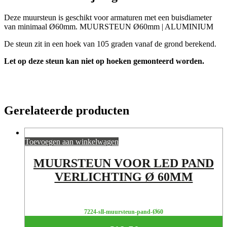
Deze muursteun is geschikt voor armaturen met een buisdiameter
van minimaal Ø60mm. MUURSTEUN Ø60mm | ALUMINIUM
De steun zit in een hoek van 105 graden vanaf de grond berekend.
Let op deze steun kan niet op hoeken gemonteerd worden.
Gerelateerde producten
Toevoegen aan winkelwagen
MUURSTEUN VOOR LED PAND
VERLICHTING Ø 60MM
7224-sll-muursteun-pand-Ø60