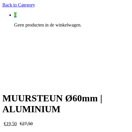
Back to
Category
0
Geen producten in de winkelwagen.
MUURSTEUN Ø60mm |
ALUMINIUM
€
19,50
€
27,50