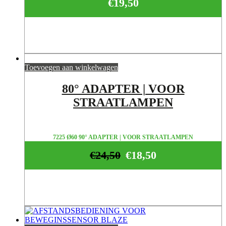
€
19,50
Toevoegen aan winkelwagen
80° ADAPTER | VOOR
STRAATLAMPEN
7225 Ø60 90° ADAPTER | VOOR STRAATLAMPEN
€
24,50
€
18,50