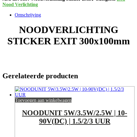
Nood Verlichting
Omschrijving
NOODVERLICHTING
STICKER EXIT 300x100mm
Gerelateerde producten
Toevoegen aan winkelwagen
NOODUNIT 5W/3.5W/2.5W | 10-
90V(DC) | 1.5/2/3 UUR