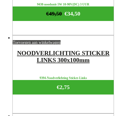
9438-noodunit-5W 10-90V(DC) 3 UUR
€
49,50
€
34,50
Toevoegen aan winkelwagen
NOODVERLICHTING STICKER
LINKS 300x100mm
9394-Noodverlichting Sticker-Links
€
2,75