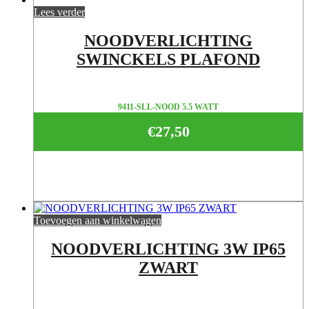
Lees verder
NOODVERLICHTING
SWINCKELS PLAFOND
9411-SLL-NOOD 5.5 WATT
€
27,50
Toevoegen aan winkelwagen
NOODVERLICHTING 3W IP65
ZWART