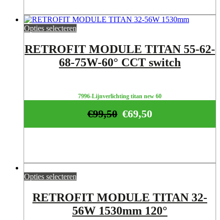
Opties selecteren
RETROFIT MODULE TITAN 55-62-
68-75W-60° CCT switch
7996-Lijnverlichting titan new 60
€
99,50
€
69,50
Opties selecteren
RETROFIT MODULE TITAN 32-
56W 1530mm 120°