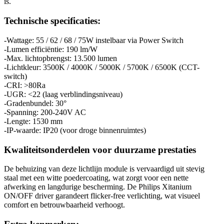
is.
Technische specificaties:
-Wattage: 55 / 62 / 68 / 75W instelbaar via Power Switch
-Lumen efficiëntie: 190 lm/W
-Max. lichtopbrengst: 13.500 lumen
-Lichtkleur: 3500K / 4000K / 5000K / 5700K / 6500K (CCT-
switch)
-CRI: >80Ra
-UGR: <22 (laag verblindingsniveau)
-Gradenbundel: 30°
-Spanning: 200-240V AC
-Lengte: 1530 mm
-IP-waarde: IP20 (voor droge binnenruimtes)
Kwaliteitsonderdelen voor duurzame prestaties
De behuizing van deze lichtlijn module is vervaardigd uit stevig
staal met een witte poedercoating, wat zorgt voor een nette
afwerking en langdurige bescherming. De Philips Xitanium
ON/OFF driver garandeert flicker-free verlichting, wat visueel
comfort en betrouwbaarheid verhoogt.