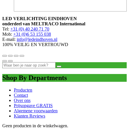
LED VERLICHTING EINDHOVEN
onderdeel van MELTRACO International
Tel:
+31 (0) 40 240 71 70
Mob:
+31 (0)6 53 155 038
E-mail:
info@ledeindhoven.nl
100% VEILIG EN VERTROUWD
Shop By Departments
Producten
Contact
Over ons
Prijsopgave GRATIS
Algemene voorwaarden
Klanten Reviews
Geen producten in de winkelwagen.