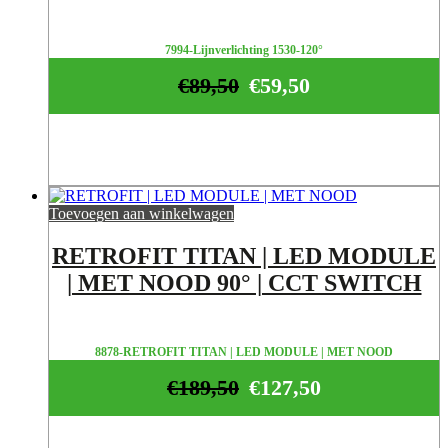
7994-Lijnverlichting 1530-120°
€
89,50
€
59,50
Toevoegen aan winkelwagen
RETROFIT TITAN | LED MODULE
| MET NOOD 90° | CCT SWITCH
8878-RETROFIT TITAN | LED MODULE | MET NOOD
€
189,50
€
127,50