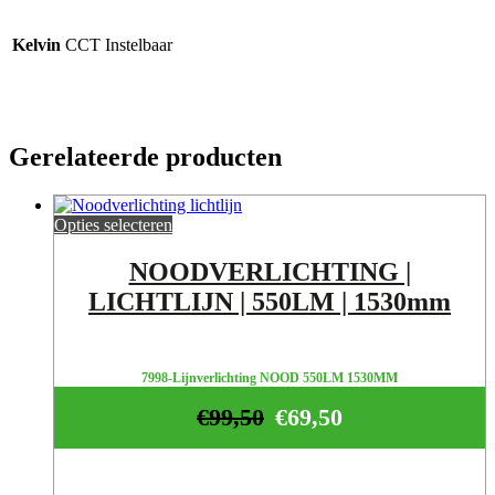
Kelvin
CCT Instelbaar
Gerelateerde producten
Opties selecteren
NOODVERLICHTING |
LICHTLIJN | 550LM | 1530mm
7998-Lijnverlichting NOOD 550LM 1530MM
€
99,50
€
69,50