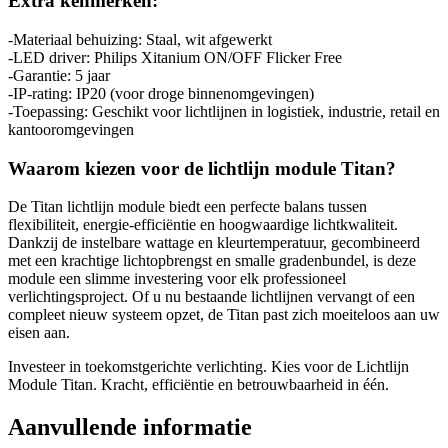
Extra kenmerken:
-Materiaal behuizing: Staal, wit afgewerkt
-LED driver: Philips Xitanium ON/OFF Flicker Free
-Garantie: 5 jaar
-IP-rating: IP20 (voor droge binnenomgevingen)
-Toepassing: Geschikt voor lichtlijnen in logistiek, industrie, retail en
kantooromgevingen
Waarom kiezen voor de lichtlijn module Titan?
De Titan lichtlijn module biedt een perfecte balans tussen
flexibiliteit, energie-efficiëntie en hoogwaardige lichtkwaliteit.
Dankzij de instelbare wattage en kleurtemperatuur, gecombineerd
met een krachtige lichtopbrengst en smalle gradenbundel, is deze
module een slimme investering voor elk professioneel
verlichtingsproject. Of u nu bestaande lichtlijnen vervangt of een
compleet nieuw systeem opzet, de Titan past zich moeiteloos aan uw
eisen aan.
Investeer in toekomstgerichte verlichting. Kies voor de Lichtlijn
Module Titan. Kracht, efficiëntie en betrouwbaarheid in één.
Aanvullende informatie