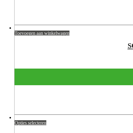
Toevoegen aan winkelwagen
S
Opties selecteren