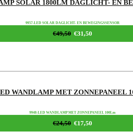
AMP SOLAR 1800LM DAGLICHT- EN 
9957-LED SOLAR DAGLICHT- EN BEWEGINGSSENSOR
€
49,50
€
31,50
ED WANDLAMP MET ZONNEPANEEL 1
9948-LED WANDLAMP MET ZONNEPANEEL 100Lm
€
24,50
€
17,50