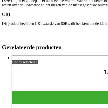
Deze lamp met zonnepaneel heeft een IP-waarde van 65, dit betekent da
weten over de IP-waarde en het kiezen van de meest geschikte buitenl
CRI
Dit product heeft een CRI waarde van 80Ra, dit betekent dat de kleur
Gerelateerde producten
Opties selecteren
L