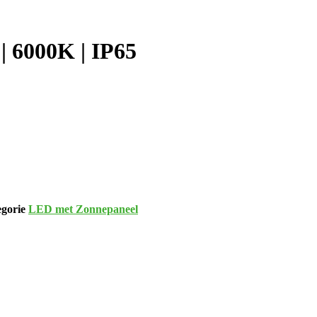
 6000K | IP65
egorie
LED met Zonnepaneel