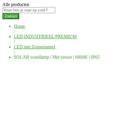
Alle producten
Zoeken
Home
/
LED INDUSTRIEEL PREMIUM
/
LED met Zonnepaneel
/
SOLAR wandlamp | Met sensor | 6000K | IP65