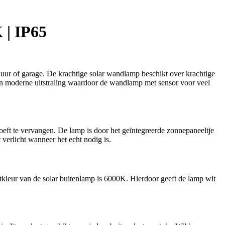
 | IP65
 of garage. De krachtige solar wandlamp beschikt over krachtige
een moderne uitstraling waardoor de wandlamp met sensor voor veel
oeft te vervangen. De lamp is door het geïntegreerde zonnepaneeltje
erlicht wanneer het echt nodig is.
kleur van de solar buitenlamp is 6000K. Hierdoor geeft de lamp wit