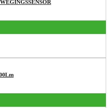
BEWEGINGSSENSOR
00Lm