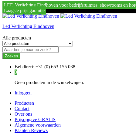
LED Verlichting Eindhoven voor bedrijfsruimtes, showrooms en hor
Laagste prijs garantie
Led Verlichting Eindhoven
Alle producten
Zoeken
Bel direct:
+31 (0) 653 155 038
0
Geen producten in de winkelwagen.
Inloggen
Producten
Contact
Over ons
Prijsopgave GRATIS
Algemene voorwaarden
Klanten Reviews