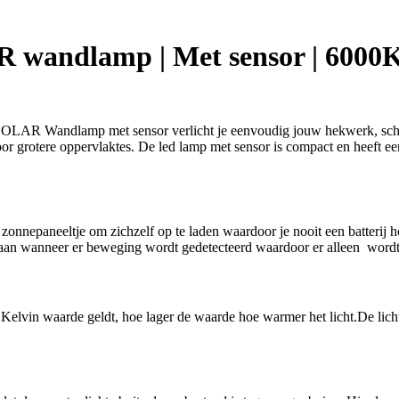
wandlamp | Met sensor | 6000K
AR Wandlamp met sensor verlicht je eenvoudig jouw hekwerk, schuur
or grotere oppervlaktes. De led lamp met sensor is compact en heeft 
onnepaneeltje om zichzelf op te laden waardoor je nooit een batterij h
an wanneer er beweging wordt gedetecteerd waardoor er alleen wordt v
elvin waarde geldt, hoe lager de waarde hoe warmer het licht.De licht