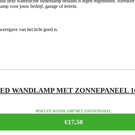
t deze waterdichte buitenlamp bestand is tegen regenbuien. Hierdoor is
amp voor jouw bedrijf, garage of terrein.
weergave van het licht goed is.
ED WANDLAMP MET ZONNEPANEEL 1
9959-LED WANDLAMP MET ZONNEPANEEL
€
17,50