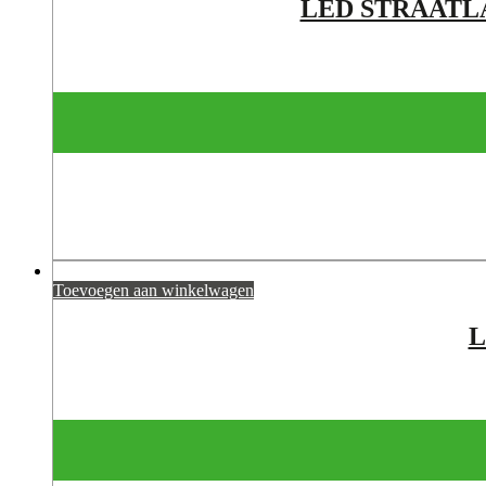
LED STRAATL
Toevoegen aan winkelwagen
L