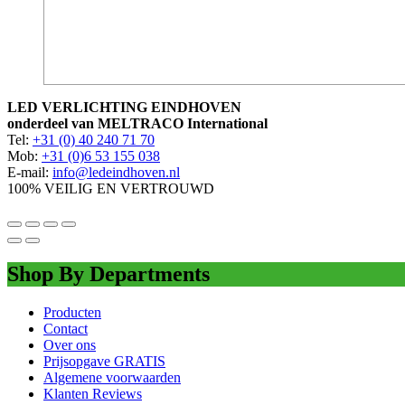
LED VERLICHTING EINDHOVEN
onderdeel van MELTRACO International
Tel:
+31 (0) 40 240 71 70
Mob:
+31 (0)6 53 155 038
E-mail:
info@ledeindhoven.nl
100% VEILIG EN VERTROUWD
Shop By Departments
Producten
Contact
Over ons
Prijsopgave GRATIS
Algemene voorwaarden
Klanten Reviews