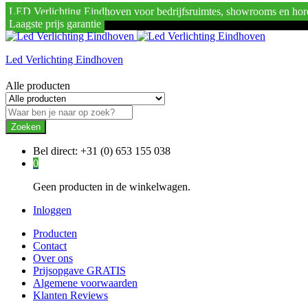
LED Verlichting Eindhoven voor bedrijfsruimtes, showrooms en hor
Laagste prijs garantie
Led Verlichting Eindhoven
Alle producten
Zoeken
Bel direct:
+31 (0) 653 155 038
0
Geen producten in de winkelwagen.
Inloggen
Producten
Contact
Over ons
Prijsopgave GRATIS
Algemene voorwaarden
Klanten Reviews