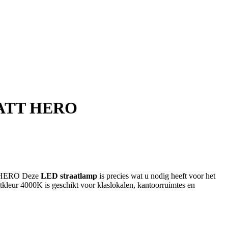
ATT HERO
T HERO Deze
LED straatlamp
is precies wat u nodig heeft voor het
htkleur 4000K is geschikt voor klaslokalen, kantoorruimtes en