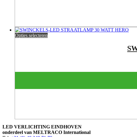
Opties selecteren
SW
LED VERLICHTING EINDHOVEN
onderdeel van MELTRACO International