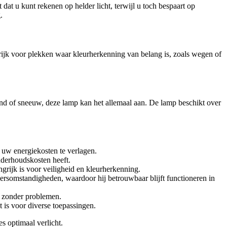
at u kunt rekenen op helder licht, terwijl u toch bespaart op
.
grijk voor plekken waar kleurherkenning van belang is, zoals wegen of
nd of sneeuw, deze lamp kan het allemaal aan. De lamp beschikt over
 uw energiekosten te verlagen.
derhoudskosten heeft.
rijk is voor veiligheid en kleurherkenning.
rsomstandigheden, waardoor hij betrouwbaar blijft functioneren in
at zonder problemen.
 is voor diverse toepassingen.
s optimaal verlicht.