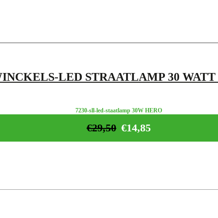
INCKELS-LED STRAATLAMP 30 WATT
7230-sll-led-staatlamp 30W HERO
€
29,50
€
14,85