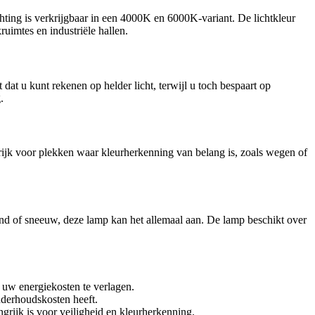
chting is verkrijgbaar in een 4000K en 6000K-variant. De lichtkleur
uimtes en industriële hallen.
at u kunt rekenen op helder licht, terwijl u toch bespaart op
.
grijk voor plekken waar kleurherkenning van belang is, zoals wegen of
nd of sneeuw, deze lamp kan het allemaal aan. De lamp beschikt over
 uw energiekosten te verlagen.
derhoudskosten heeft.
rijk is voor veiligheid en kleurherkenning.