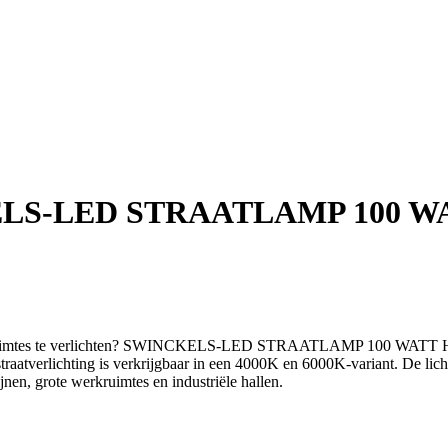
LS-LED STRAATLAMP 100 W
itenruimtes te verlichten? SWINCKELS-LED STRAATLAMP 100 WAT
traatverlichting is verkrijgbaar in een 4000K en 6000K-variant. De lic
nen, grote werkruimtes en industriële hallen.