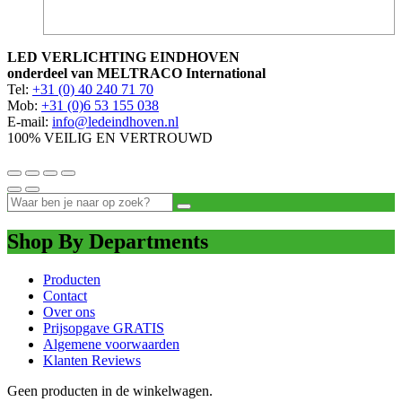
LED VERLICHTING EINDHOVEN
onderdeel van MELTRACO International
Tel:
+31 (0) 40 240 71 70
Mob:
+31 (0)6 53 155 038
E-mail:
info@ledeindhoven.nl
100% VEILIG EN VERTROUWD
Shop By Departments
Producten
Contact
Over ons
Prijsopgave GRATIS
Algemene voorwaarden
Klanten Reviews
Geen producten in de winkelwagen.