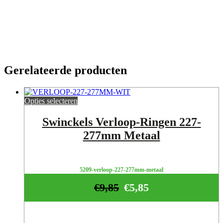
Gerelateerde producten
Opties selecteren
Swinckels Verloop-Ringen 227-
277mm Metaal
5209-verloop-227-277mm-metaal
€
9,85
€
5,85