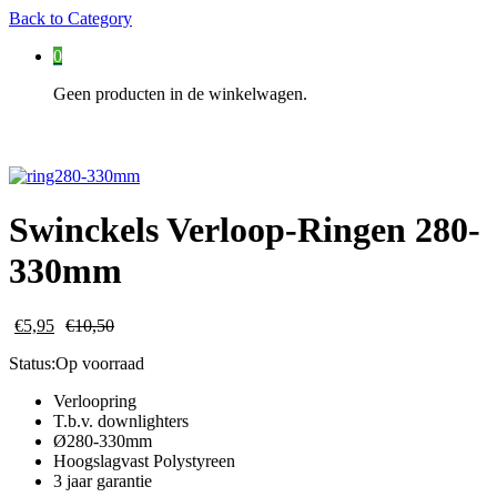
Back to
Category
0
Geen producten in de winkelwagen.
Swinckels Verloop-Ringen 280-
330mm
€
5,95
€
10,50
Status:
Op voorraad
Verloopring
T.b.v. downlighters
Ø280-330mm
Hoogslagvast Polystyreen
3 jaar garantie