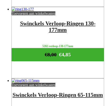
Toevoegen aan winkelwagen
Swinckels Verloop-Ringen 130-
177mm
5202-verloop-130-177mm
€
8,00
€
4,85
Toevoegen aan winkelwagen
Swinckels Verloop-Ringen 65-115mm