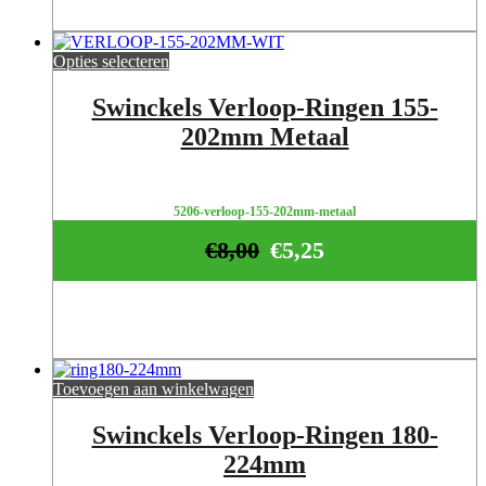
Opties selecteren
Swinckels Verloop-Ringen 155-
202mm Metaal
5206-verloop-155-202mm-metaal
€
8,00
€
5,25
Toevoegen aan winkelwagen
Swinckels Verloop-Ringen 180-
224mm