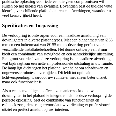
praktische oplossing voor iedereen die geen compromissen wil
sluiten op het gebied van kwaliteit. Bovendien past de tijdloze witte
kleur bij verschillende plafondkleuren en afwerkingen, waardoor u
veel keuzevrijheid heeft.
Specificaties en Toepassing
De verloopring is ontworpen voor een naadloze aansluiting van
downlighters in diverse plafondtypes. Met een binnenmaat van Ø65
mm en een buitenmaat van Ø155 mm is deze ring perfect voor
verschillende installatiebehoeften. Het dunne ontwerp van 3 mm
biedt een combinatie van stevigheid en een aantrekkelijke uitstraling.
Een groot voordeel van deze verloopring is de naadloze afwerking,
wat bijdraagt aan een nette en professionele uitstraling in uw ruimte.
De lamp ligt dicht tegen het plafond, wat helpt om schaduwen en
ongewenste ruimtes te vermijden. Dit leidt tot optimale
lichtverspreiding, waardoor uw ruimte er niet alleen beter uitziet,
maar ook functioneler is.
Als u een eenvoudige en effectieve manier zoekt om uw
downlighter in het plafond te integreren, dan is deze verloopring de
perfecte oplossing. Met de combinatie van functionaliteit en
esthetiek zorgt deze ring ervoor dat uw verlichting er professioneel
uitziet en perfect aansluit bij uw interieur.