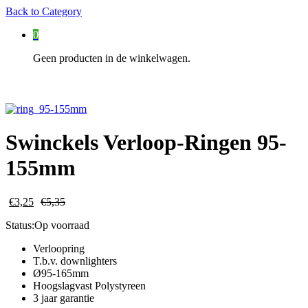
Back to
Category
0
Geen producten in de winkelwagen.
Swinckels Verloop-Ringen 95-
155mm
€
3,25
€
5,35
Status:
Op voorraad
Verloopring
T.b.v. downlighters
Ø95-165mm
Hoogslagvast Polystyreen
3 jaar garantie