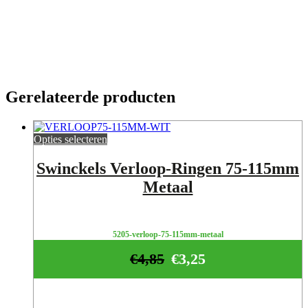
Gerelateerde producten
Opties selecteren
Swinckels Verloop-Ringen 75-115mm
Metaal
5205-verloop-75-115mm-metaal
€
4,85
€
3,25