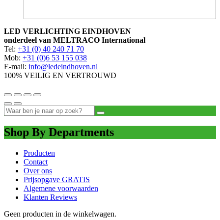
LED VERLICHTING EINDHOVEN
onderdeel van MELTRACO International
Tel:
+31 (0) 40 240 71 70
Mob:
+31 (0)6 53 155 038
E-mail:
info@ledeindhoven.nl
100% VEILIG EN VERTROUWD
Shop By Departments
Producten
Contact
Over ons
Prijsopgave GRATIS
Algemene voorwaarden
Klanten Reviews
Geen producten in de winkelwagen.