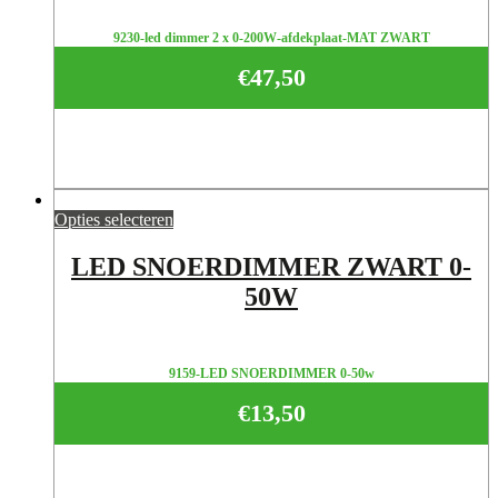
9230-led dimmer 2 x 0-200W-afdekplaat-MAT ZWART
€
47,50
Opties selecteren
LED SNOERDIMMER ZWART 0-
50W
9159-LED SNOERDIMMER 0-50w
€
13,50