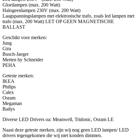
Gloeilampen (max. 200 Watt)
Halogeenlampen 230V (max. 200 Watt)
Laagspanningslampen met elektronische trafo, zoals led lampen met
trafo (max. 200 Watt) LET OP GEEN MAGNETISCHE
BALLAST
Geschikt voor merken:
Jung
Gira
Busch-Jaeger
Merten by Schneider
PEHA
Geteste merken:
IKEA
Philips
Calex
Osram
Megaman
Bailys
Diverse LED Drivers oa: Meanwell, Tridonic, Osram LE
Naast deze geteste merken, zijn wij nog geen LED lampen/ LED
drivers tegengekomen die wij niet konden dimmen.