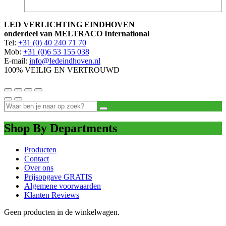
LED VERLICHTING EINDHOVEN
onderdeel van MELTRACO International
Tel:
+31 (0) 40 240 71 70
Mob:
+31 (0)6 53 155 038
E-mail:
info@ledeindhoven.nl
100% VEILIG EN VERTROUWD
Shop By Departments
Producten
Contact
Over ons
Prijsopgave GRATIS
Algemene voorwaarden
Klanten Reviews
Geen producten in de winkelwagen.