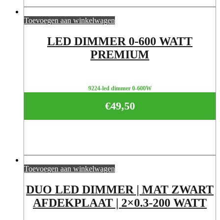
Toevoegen aan winkelwagen
LED DIMMER 0-600 WATT
PREMIUM
9224-led dimmer 0-600W
€
49,50
Toevoegen aan winkelwagen
DUO LED DIMMER | MAT ZWART
AFDEKPLAAT | 2×0.3-200 WATT