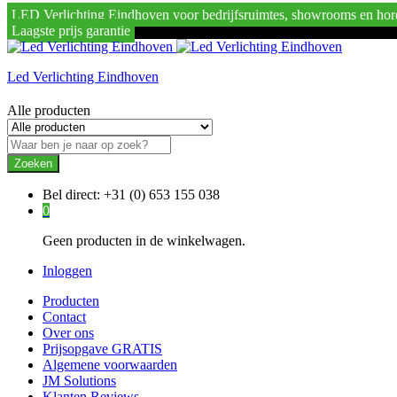
LED Verlichting Eindhoven voor bedrijfsruimtes, showrooms en hor
Laagste prijs garantie
Led Verlichting Eindhoven
Alle producten
Zoeken
Bel direct:
+31 (0) 653 155 038
0
Geen producten in de winkelwagen.
Inloggen
Producten
Contact
Over ons
Prijsopgave GRATIS
Algemene voorwaarden
JM Solutions
Klanten Reviews