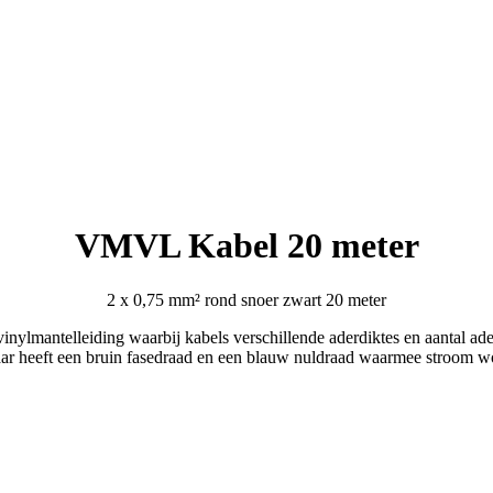
VMVL Kabel 20 meter
2 x 0,75 mm² rond snoer zwart 20 meter
inylmantelleiding waarbij kabels verschillende aderdiktes en aantal ad
aar heeft een bruin fasedraad en een blauw nuldraad waarmee stroom wo