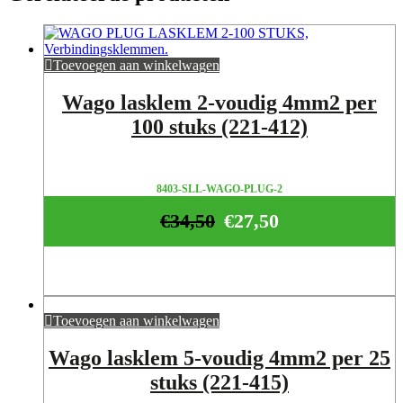
Toevoegen aan winkelwagen
Wago lasklem 2-voudig 4mm2 per
100 stuks (221-412)
8403-SLL-WAGO-PLUG-2
€
34,50
€
27,50
Toevoegen aan winkelwagen
Wago lasklem 5-voudig 4mm2 per 25
stuks (221-415)