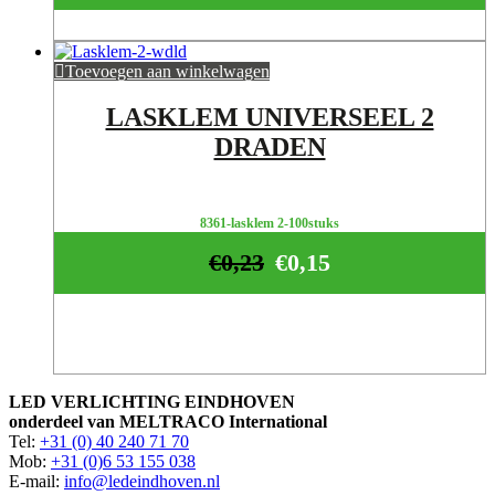
Toevoegen aan winkelwagen
LASKLEM UNIVERSEEL 2
DRADEN
8361-lasklem 2-100stuks
€
0,23
€
0,15
LED VERLICHTING EINDHOVEN
onderdeel van MELTRACO International
Tel:
+31 (0) 40 240 71 70
Mob:
+31 (0)6 53 155 038
E-mail:
info@ledeindhoven.nl