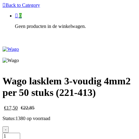
Back to
Category
0
Geen producten in de winkelwagen.
Wago lasklem 3-voudig 4mm2
per 50 stuks (221-413)
€
17,50
€
22,85
Status:
1380 op voorraad
Wago
-
lasklem