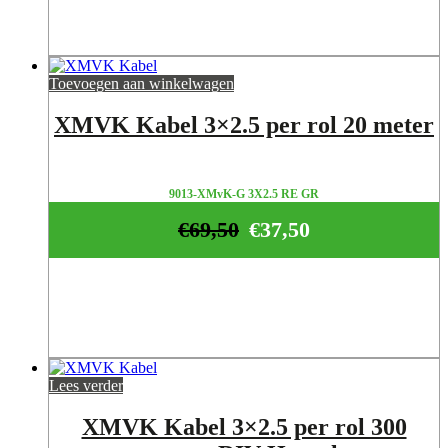
Toevoegen aan winkelwagen
XMVK Kabel 3×2.5 per rol 20 meter
9013-XMvK-G 3X2.5 RE GR
€
69,50
€
37,50
Lees verder
XMVK Kabel 3×2.5 per rol 300