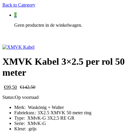
Back to
Category
0
Geen producten in de winkelwagen.
XMVK Kabel 3×2.5 per rol 50
meter
€
99,50
€
142,50
Status:
Op voorraad
Merk: Waskönig + Walter
Fabrieksnr.: 3X2.5 XMVK 50 meter ring
Type: XMvK-G 3X2,5 RE GR
Serie: XMvK-G
Kleur: grijs