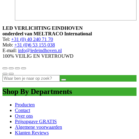
LED VERLICHTING EINDHOVEN
onderdeel van MELTRACO International
Tel:
+31 (0) 40 240 71 70
Mob:
+31 (0)6 53 155 038
E-mail:
info@ledeindhoven.nl
100% VEILIG EN VERTROUWD
Shop By Departments
Producten
Contact
Over ons
Prijsopgave GRATIS
Algemene voorwaarden
Klanten Reviews