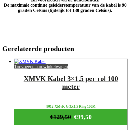
De maximale continue geleiderstemperatuur van de kabel is 90
graden Celsius (tijdelijk tot 130 graden Celsius).
Gerelateerde producten
Toevoegen aan winkelwagen
XMVK Kabel 3×1.5 per rol 100
meter
9012-XMvK-G 3X1.5 Ring 100M
€
129,50
€
99,50