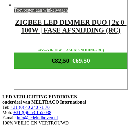
Toevoegen aan winkelwagen
ZIGBEE LED DIMMER DUO | 2x 0-
100W | FASE AFSNIJDING (RC)
9455-2x 0-100W | FASE AFSNIJDING (RC)
€
82,50
€
69,50
LED VERLICHTING EINDHOVEN
onderdeel van MELTRACO International
Tel:
+31 (0) 40 240 71 70
Mob:
+31 (0)6 53 155 038
E-mail:
info@ledeindhoven.nl
100% VEILIG EN VERTROUWD