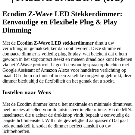
Ecodim Z-Wave LED Stekkerdimmer:
Eenvoudige en Flexibele Plug & Play
Dimming
Met de
Ecodim Z-Wave LED stekkerdimmer
dimt u uw
verlichting nu gemakkelijker dan ooit tevoren. Deze slimme en
compacte dimmer is volledig plug & play, wat betekent dat u hem
gewoon in het stopcontact steekt en meteen draadloos kunt bedienen
via het Z-Wave protocol. U geeft eenvoudig spraakopdrachten met
Google Assistant of Amazon Alexa voor handsfree verlichting op
maat. Of u hem nu thuis of in een zakelijke omgeving gebruikt, deze
dimmer biedt altijd de flexibiliteit en het gemak dat u zoekt.
Instellen naar Wens
Met de Ecodim dimmer kunt u het maximale en minimale dimniveau
heel precies afstellen voor de juiste sfeer in elke ruimte. Via de MIN-
instelmeter, die u achter de drukknop vindt, bepaalt u eenvoudig de
laagste lichtintensiteit. Wilt u de gevoeligheid aanpassen? Dat gaat
ook gemakkelijk, zodat de dimmer perfect aansluit op uw
lichtbehoeften.