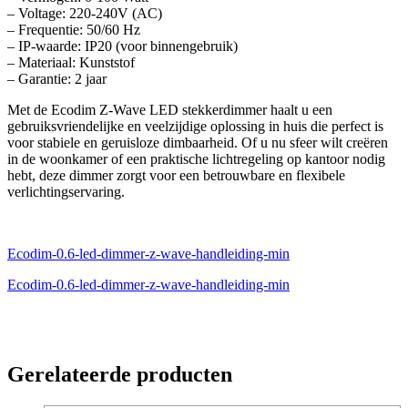
– Voltage: 220-240V (AC)
– Frequentie: 50/60 Hz
– IP-waarde: IP20 (voor binnengebruik)
– Materiaal: Kunststof
– Garantie: 2 jaar
Met de Ecodim Z-Wave LED stekkerdimmer haalt u een
gebruiksvriendelijke en veelzijdige oplossing in huis die perfect is
voor stabiele en geruisloze dimbaarheid. Of u nu sfeer wilt creëren
in de woonkamer of een praktische lichtregeling op kantoor nodig
hebt, deze dimmer zorgt voor een betrouwbare en flexibele
verlichtingservaring.
Ecodim-0.6-led-dimmer-z-wave-handleiding-min
Ecodim-0.6-led-dimmer-z-wave-handleiding-min
Gerelateerde producten