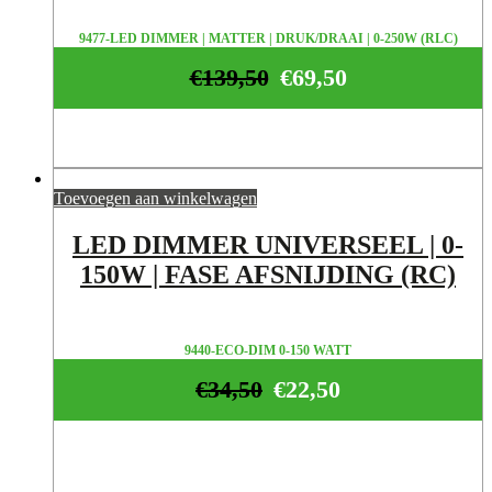
9477-LED DIMMER | MATTER | DRUK/DRAAI | 0-250W (RLC)
€
139,50
€
69,50
Toevoegen aan winkelwagen
LED DIMMER UNIVERSEEL | 0-
150W | FASE AFSNIJDING (RC)
9440-ECO-DIM 0-150 WATT
€
34,50
€
22,50