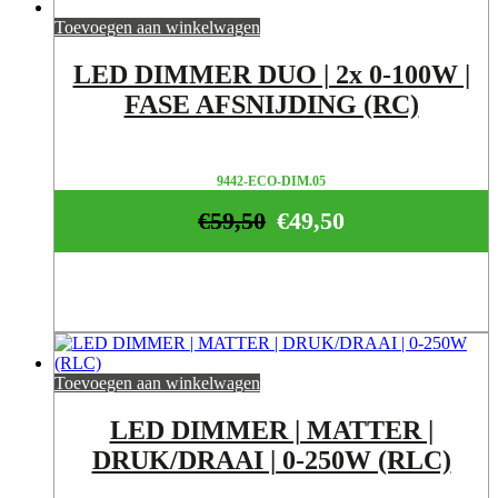
Toevoegen aan winkelwagen
LED DIMMER DUO | 2x 0-100W |
FASE AFSNIJDING (RC)
9442-ECO-DIM.05
€
59,50
€
49,50
Toevoegen aan winkelwagen
LED DIMMER | MATTER |
DRUK/DRAAI | 0-250W (RLC)