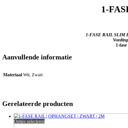
1-FAS
1-FASE RAIL SLIM FI
Voedinge
1-fase
Aanvullende informatie
Materiaal
Wit, Zwart
Gerelateerde producten
Opties selecteren