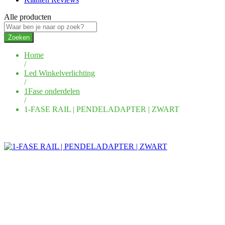
Alle producten
Zoeken
Home
/
Led Winkelverlichting
/
1Fase onderdelen
/
1-FASE RAIL | PENDELADAPTER | ZWART