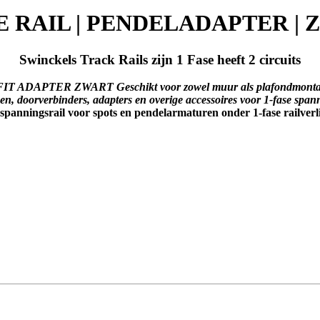
E RAIL | PENDELADAPTER |
Swinckels Track Rails zijn 1 Fase heeft 2 circuits
T ADAPTER ZWART Geschikt voor zowel muur als plafondmontage. 
n, doorverbinders, adapters en overige accessoires voor 1-fase span
 spanningsrail voor spots en pendelarmaturen onder 1-fase railverl