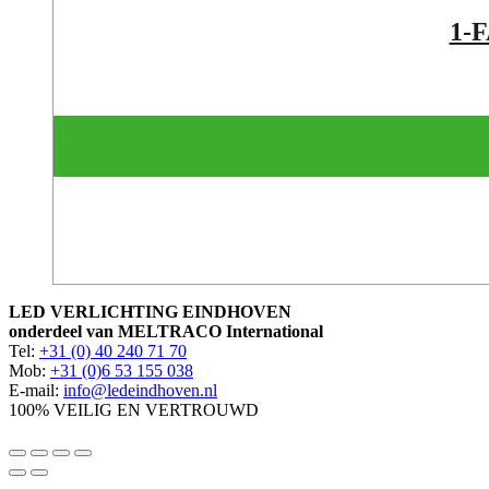
1-
LED VERLICHTING EINDHOVEN
onderdeel van MELTRACO International
Tel:
+31 (0) 40 240 71 70
Mob:
+31 (0)6 53 155 038
E-mail:
info@ledeindhoven.nl
100% VEILIG EN VERTROUWD