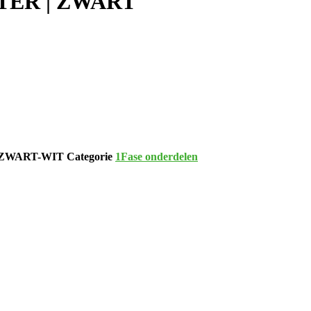
TER | ZWART
| ZWART-WIT
Categorie
1Fase onderdelen