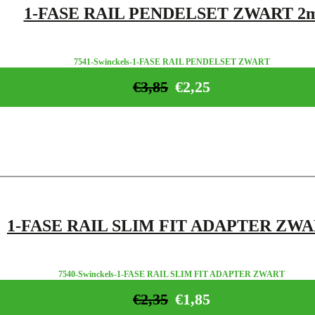
1-FASE RAIL PENDELSET ZWART 2
7541-Swinckels-1-FASE RAIL PENDELSET ZWART
€
3,85
€
2,25
1-FASE RAIL SLIM FIT ADAPTER ZW
7540-Swinckels-1-FASE RAIL SLIM FIT ADAPTER ZWART
€
2,35
€
1,85