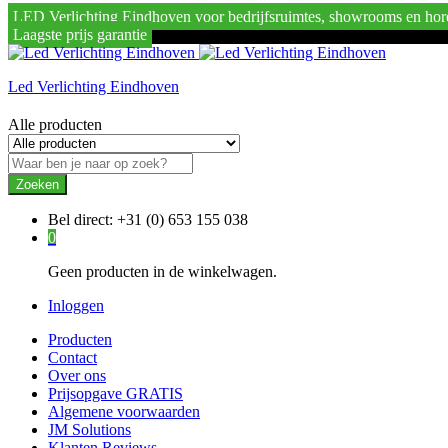
LED Verlichting Eindhoven voor bedrijfsruimtes, showrooms en hor
Laagste prijs garantie
Led Verlichting Eindhoven
Alle producten
Zoeken
Bel direct:
+31 (0) 653 155 038
0
Geen producten in de winkelwagen.
Inloggen
Producten
Contact
Over ons
Prijsopgave GRATIS
Algemene voorwaarden
JM Solutions
Klanten Reviews