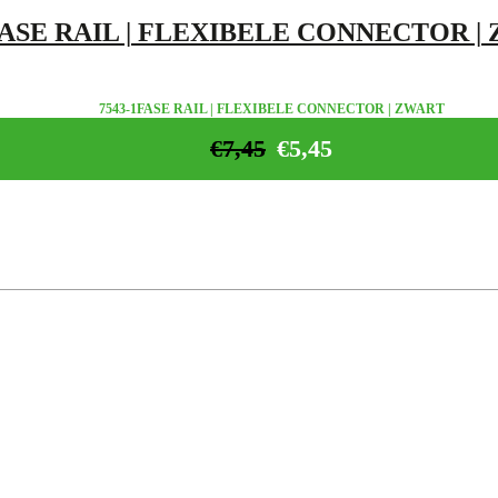
FASE RAIL | FLEXIBELE CONNECTOR |
7543-1FASE RAIL | FLEXIBELE CONNECTOR | ZWART
€
7,45
€
5,45