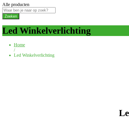
Alle producten
Zoeken
Led Winkelverlichting
Home
/
Led Winkelverlichting
Le