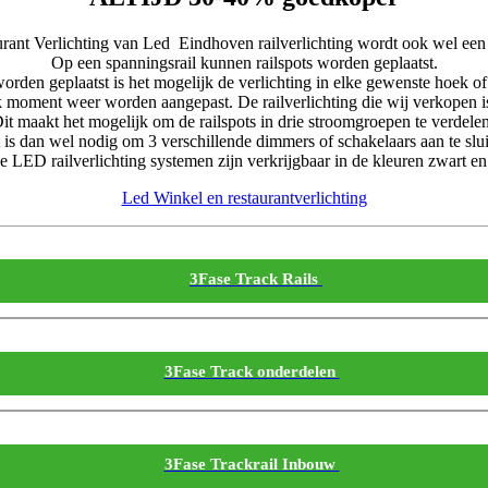
rant Verlichting van Led Eindhoven railverlichting wordt ook wel een
Op een spanningsrail kunnen railspots worden geplaatst.
orden geplaatst is het mogelijk de verlichting in elke gewenste hoek of r
 moment weer worden aangepast. De railverlichting die wij verkopen is 
 Dit maakt het mogelijk om de railspots in drie stroomgroepen te verdele
 is dan wel nodig om 3 verschillende dimmers of schakelaars aan te slui
 LED railverlichting systemen zijn verkrijgbaar in de kleuren zwart en
Led Winkel en restaurantverlichting
3Fase Track Rails
3Fase Track onderdelen
3Fase Trackrail Inbouw