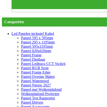
Categorieën
Led Panelen inclusief Kabel
Paneel 595 x 595mm
Paneel 295 x 1195mm
Paneel 595x1195mm
Paneel 620x620mm
Paneel Frame
Paneel Dimbaar
Paneel Ledtraco CCT Switch
Paneel RGB Serie
Paneel Frame Edge
Paneel Overige Maten
Paneel Waterproof
Paneel Nieuw 2027
Paneel met Wolkenplafond
Wolkenplafond Projecten
Paneel Test Rapporten
Paneel Drivers
Paneel Accessoires