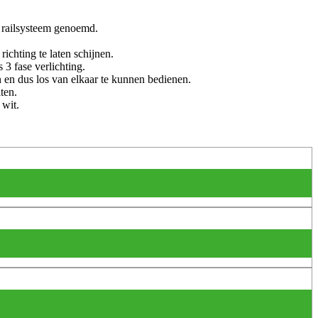
 railsysteem genoemd.
ichting te laten schijnen.
3 fase verlichting.
n en dus los van elkaar te kunnen bedienen.
ten.
 wit.