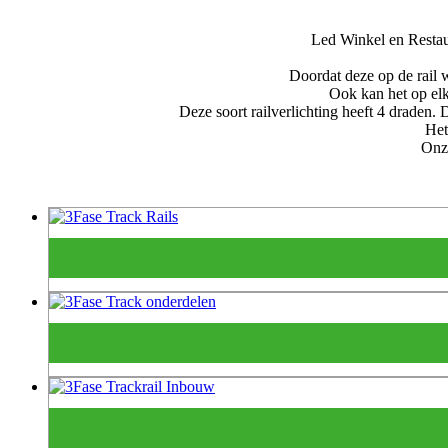
Led Winkel en Restau
Doordat deze op de rail w
Ook kan het op elk
Deze soort railverlichting heeft 4 draden.
Het
Onze