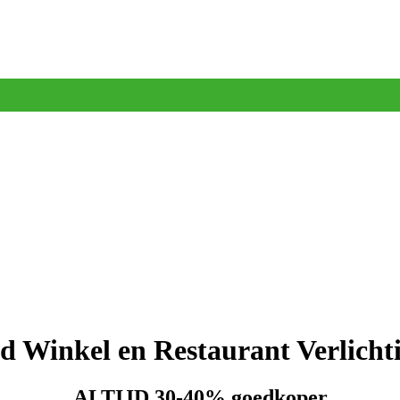
d Winkel en Restaurant Verlicht
ALTIJD 30-40% goedkoper