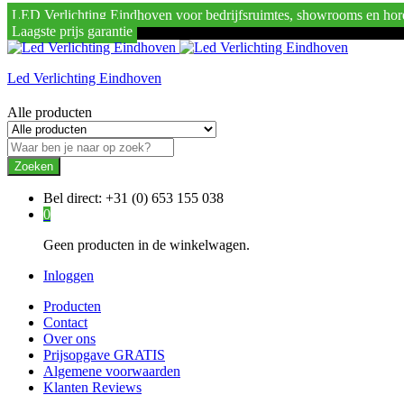
LED Verlichting Eindhoven voor bedrijfsruimtes, showrooms en hor
Laagste prijs garantie
Led Verlichting Eindhoven
Alle producten
Zoeken
Bel direct:
+31 (0) 653 155 038
0
Geen producten in de winkelwagen.
Inloggen
Producten
Contact
Over ons
Prijsopgave GRATIS
Algemene voorwaarden
Klanten Reviews