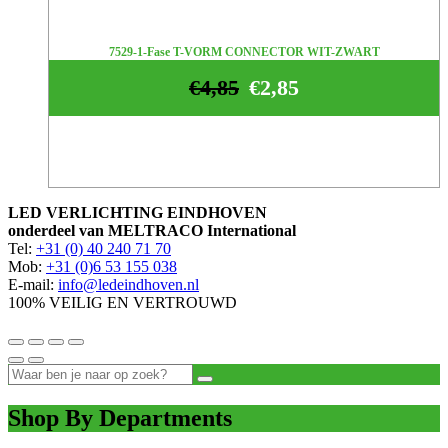
7529-1-Fase T-VORM CONNECTOR WIT-ZWART
€
4,85
€
2,85
LED VERLICHTING EINDHOVEN
onderdeel van MELTRACO International
Tel:
+31 (0) 40 240 71 70
Mob:
+31 (0)6 53 155 038
E-mail:
info@ledeindhoven.nl
100% VEILIG EN VERTROUWD
Shop By Departments