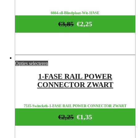
6664-sll-Blindplaat-Wit-1fASE
€
3,85
€
2,25
Opties selecteren
1-FASE RAIL POWER
CONNECTOR ZWART
7535-Swinckels-1-FASE RAIL POWER CONNECTOR ZWART
€
2,25
€
1,35