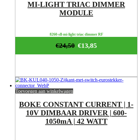
MI-LIGHT TRIAC DIMMER
MODULE
8260-sll-mi-light triac dimmer RF
€
24,50
€
13,85
Toevoegen aan winkelwagen
BOKE CONSTANT CURRENT | 1-
10V DIMBAAR DRIVER | 600-
1050mA | 42 WATT