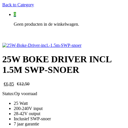
Back to
Category
0
Geen producten in de winkelwagen.
25W BOKE DRIVER INCL
1.5M SWP-SNOER
€
6,85
€
12,50
Status:
Op voorraad
25 Watt
200-240V input
28-42V output
Inclusief SWP-snoer
7 jaar garantie