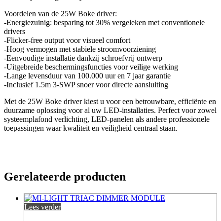
Voordelen van de 25W Boke driver:
-Energiezuinig: besparing tot 30% vergeleken met conventionele
drivers
-Flicker-free output voor visueel comfort
-Hoog vermogen met stabiele stroomvoorziening
-Eenvoudige installatie dankzij schroefvrij ontwerp
-Uitgebreide beschermingsfuncties voor veilige werking
-Lange levensduur van 100.000 uur en 7 jaar garantie
-Inclusief 1.5m 3-SWP snoer voor directe aansluiting
Met de 25W Boke driver kiest u voor een betrouwbare, efficiënte en
duurzame oplossing voor al uw LED-installaties. Perfect voor zowel
systeemplafond verlichting, LED-panelen als andere professionele
toepassingen waar kwaliteit en veiligheid centraal staan.
Gerelateerde producten
Lees verder