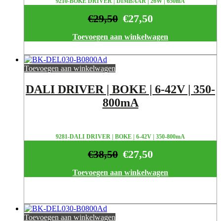
9210-BOKE DRIVER | DIMBAAR | 26W | 650mA
€
29,50
€
27,50
Toevoegen aan winkelwagen
Toevoegen aan winkelwagen
DALI DRIVER | BOKE | 6-42V | 350-
800mA
9281-DALI DRIVER | BOKE | 6-42V | 350-800mA
€
38,50
€
27,50
Toevoegen aan winkelwagen
Toevoegen aan winkelwagen