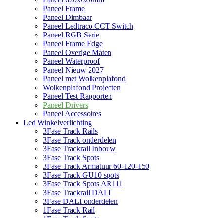
Paneel Frame
Paneel Dimbaar
Paneel Ledtraco CCT Switch
Paneel RGB Serie
Paneel Frame Edge
Paneel Overige Maten
Paneel Waterproof
Paneel Nieuw 2027
Paneel met Wolkenplafond
Wolkenplafond Projecten
Paneel Test Rapporten
Paneel Drivers
Paneel Accessoires
Led Winkelverlichting
3Fase Track Rails
3Fase Track onderdelen
3Fase Trackrail Inbouw
3Fase Track Spots
3Fase Track Armatuur 60-120-150
3Fase Track GU10 spots
3Fase Track Spots AR111
3Fase Trackrail DALI
3Fase DALI onderdelen
1Fase Track Rail