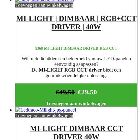
Toevoegen aan winkelwagen
MI-LIGHT | DIMBAAR | RGB+CCT
DRIVER | 40W
9368-MI-LIGHT DIMBAAR DRIVER-RGB-CCT
Wilt u de lichtkleur en helderheid van uw LED-panelen
eenvoudig aanpassen?
De
MI-LIGHT RGB CCT driver
biedt een
gebruiksvriendelijke oplossing.
€
49,50
€
29,50
Toevoegen aan winkelwagen
Toevoegen aan winkelwagen
MI-LIGHT DIMBAAR CCT
DRIVER 40W