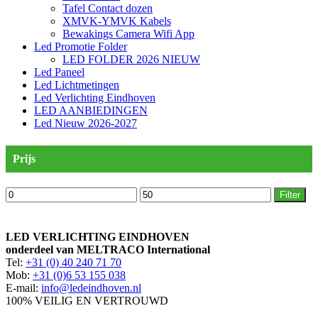
Tafel Contact dozen
XMVK-YMVK Kabels
Bewakings Camera Wifi App
Led Promotie Folder
LED FOLDER 2026 NIEUW
Led Paneel
Led Lichtmetingen
Led Verlichting Eindhoven
LED AANBIEDINGEN
Led Nieuw 2026-2027
Prijs
Min.
Max.
Filter
prijs
prijs
LED VERLICHTING EINDHOVEN
onderdeel van MELTRACO International
Tel:
+31 (0) 40 240 71 70
Mob:
+31 (0)6 53 155 038
E-mail:
info@ledeindhoven.nl
100% VEILIG EN VERTROUWD