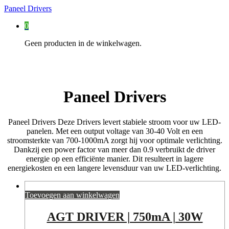
Paneel Drivers
0
Geen producten in de winkelwagen.
Paneel Drivers
Paneel Drivers Deze Drivers levert stabiele stroom voor uw LED-
panelen. Met een output voltage van 30-40 Volt en een
stroomsterkte van 700-1000mA zorgt hij voor optimale verlichting.
Dankzij een power factor van meer dan 0.9 verbruikt de driver
energie op een efficiënte manier. Dit resulteert in lagere
energiekosten en een langere levensduur van uw LED-verlichting.
Toevoegen aan winkelwagen
AGT DRIVER | 750mA | 30W