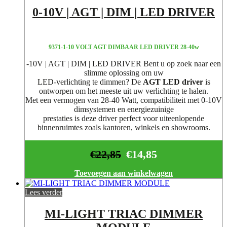
0-10V | AGT | DIM | LED DRIVER
9371-1-10 VOLT AGT DIMBAAR LED DRIVER 28-40w
-10V | AGT | DIM | LED DRIVER Bent u op zoek naar een
slimme oplossing om uw
LED-verlichting te dimmen? De
AGT LED driver
is
ontworpen om het meeste uit uw verlichting te halen.
Met een vermogen van 28-40 Watt, compatibiliteit met 0-10V
dimsystemen en energiezuinige
prestaties is deze driver perfect voor uiteenlopende
binnenruimtes zoals kantoren, winkels en showrooms.
€
22,85
€
14,85
Toevoegen aan winkelwagen
Lees verder
MI-LIGHT TRIAC DIMMER