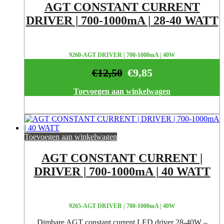
AGT CONSTANT CURRENT
DRIVER | 700-1000mA | 28-40 WATT
9260-AGT DRIVER | 700-1000mA | 40W
€
12,50
€
9,85
Toevoegen aan winkelwagen
Toevoegen aan winkelwagen
AGT CONSTANT CURRENT |
DRIVER | 700-1000mA | 40 WATT
9265-AGT DRIVER | 700-1000mA | 40W
Dimbare AGT constant current LED driver 28-40W –