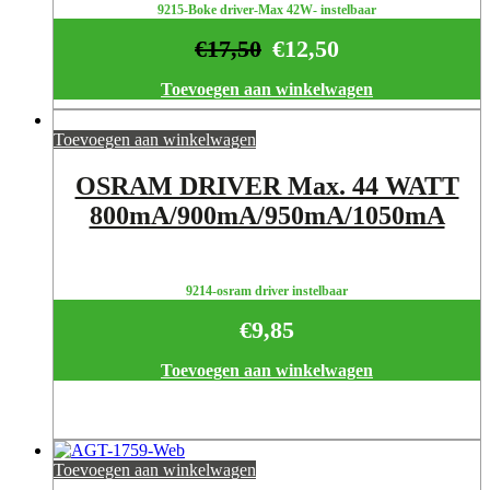
9215-Boke driver-Max 42W- instelbaar
€
17,50
€
12,50
Toevoegen aan winkelwagen
Toevoegen aan winkelwagen
OSRAM DRIVER Max. 44 WATT
800mA/900mA/950mA/1050mA
9214-osram driver instelbaar
€
9,85
Toevoegen aan winkelwagen
Toevoegen aan winkelwagen