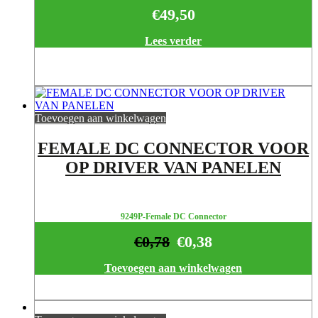
€
49,50
Lees verder
Toevoegen aan winkelwagen
FEMALE DC CONNECTOR VOOR
OP DRIVER VAN PANELEN
9249P-Female DC Connector
€
0,78
€
0,38
Toevoegen aan winkelwagen