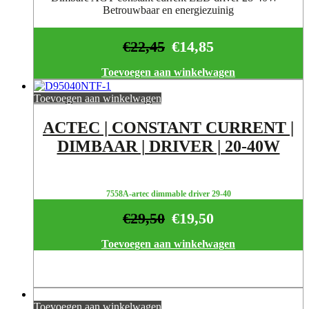
Betrouwbaar en energiezuinig
€
22,45
€
14,85
Toevoegen aan winkelwagen
Toevoegen aan winkelwagen
ACTEC | CONSTANT CURRENT |
DIMBAAR | DRIVER | 20-40W
7558A-artec dimmable driver 29-40
€
29,50
€
19,50
Toevoegen aan winkelwagen
Toevoegen aan winkelwagen