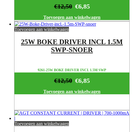
€
12,50
€
6,85
Toevoegen aan winkelwagen
Toevoegen aan winkelwagen
25W BOKE DRIVER INCL 1.5M
SWP-SNOER
9261-25W BOKE DRIVER INCL 1.5M SWP
€
12,50
€
6,85
Toevoegen aan winkelwagen
Toevoegen aan winkelwagen