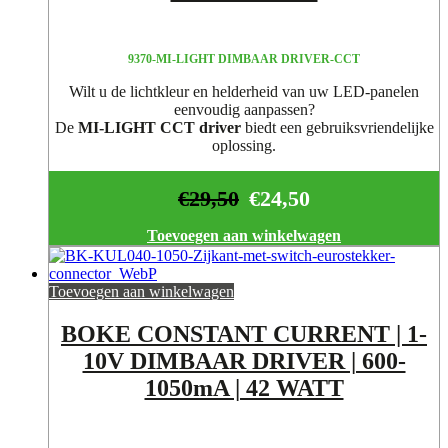
9370-MI-LIGHT DIMBAAR DRIVER-CCT
Wilt u de lichtkleur en helderheid van uw LED-panelen
eenvoudig aanpassen?
De
MI-LIGHT CCT driver
biedt een gebruiksvriendelijke
oplossing.
€
29,50
€
24,50
Toevoegen aan winkelwagen
Toevoegen aan winkelwagen
BOKE CONSTANT CURRENT | 1-
10V DIMBAAR DRIVER | 600-
1050mA | 42 WATT