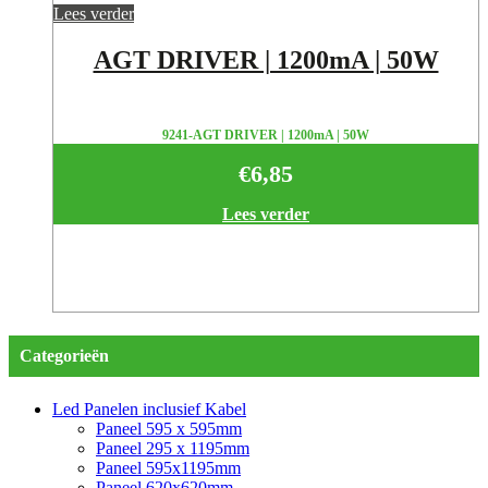
Lees verder
AGT DRIVER | 1200mA | 50W
9241-AGT DRIVER | 1200mA | 50W
€
6,85
Lees verder
Categorieën
Led Panelen inclusief Kabel
Paneel 595 x 595mm
Paneel 295 x 1195mm
Paneel 595x1195mm
Paneel 620x620mm