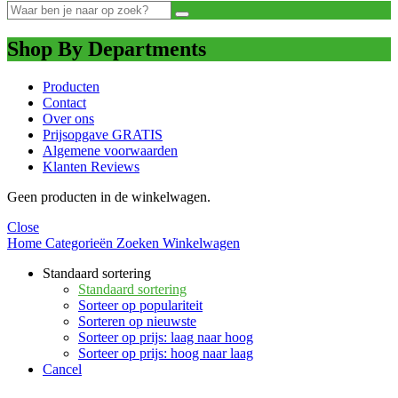
Shop By Departments
Producten
Contact
Over ons
Prijsopgave GRATIS
Algemene voorwaarden
Klanten Reviews
Geen producten in de winkelwagen.
Close
Home
Categorieën
Zoeken
Winkelwagen
Standaard sortering
Standaard sortering
Sorteer op populariteit
Sorteren op nieuwste
Sorteer op prijs: laag naar hoog
Sorteer op prijs: hoog naar laag
Cancel