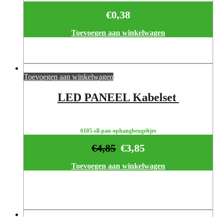
€
0,38
Toevoegen aan winkelwagen
Toevoegen aan winkelwagen
LED PANEEL Kabelset
6105-sll-pan-ophangbeugeltjes
€
4,85
€
3,85
Toevoegen aan winkelwagen