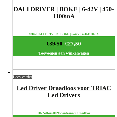
DALI DRIVER | BOKE | 6-42V | 450-
1100mA
9282-DALI DRIVER | BOKE | 6-42V | 450-1100mA
€
39,50
€
27,50
Toevoegen aan winkelwagen
Lees verder
Led Driver Draadloos voor TRIAC
Led Drivers
5077-sll-sr-1009ac ontvanger draadloos