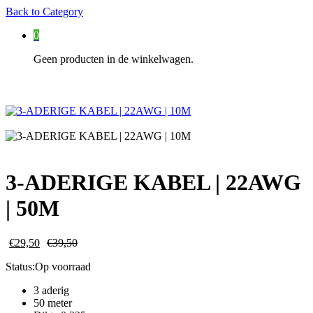
Back to
Category
0
Geen producten in de winkelwagen.
3-ADERIGE KABEL | 22AWG
| 50M
€
29,50
€
39,50
Status:
Op voorraad
3 aderig
50 meter