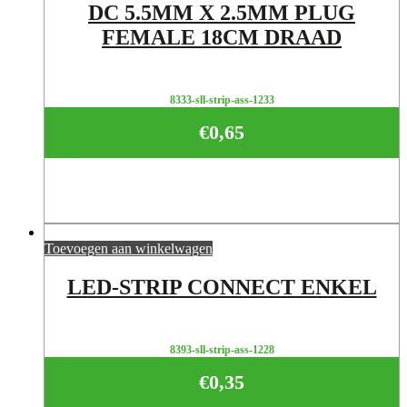
DC 5.5MM X 2.5MM PLUG
FEMALE 18CM DRAAD
8333-sll-strip-ass-1233
€
0,65
Toevoegen aan winkelwagen
LED-STRIP CONNECT ENKEL
8393-sll-strip-ass-1228
€
0,35