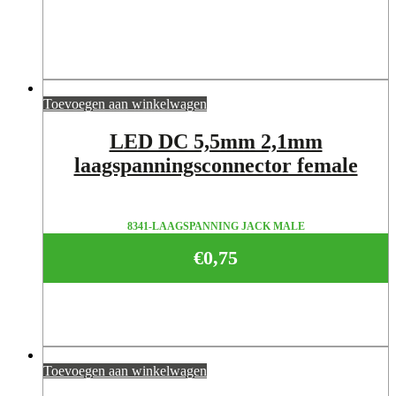
Toevoegen aan winkelwagen
LED DC 5,5mm 2,1mm
laagspanningsconnector female
8341-LAAGSPANNING JACK MALE
€
0,75
Toevoegen aan winkelwagen