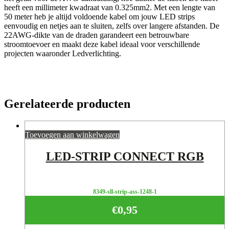
heeft een millimeter kwadraat van 0.325mm2. Met een lengte van
50 meter heb je altijd voldoende kabel om jouw LED strips
eenvoudig en netjes aan te sluiten, zelfs over langere afstanden. De
22AWG-dikte van de draden garandeert een betrouwbare
stroomtoevoer en maakt deze kabel ideaal voor verschillende
projecten waaronder Ledverlichting.
Gerelateerde producten
Toevoegen aan winkelwagen
LED-STRIP CONNECT RGB
8349-sll-strip-ass-1248-1
€
0,95