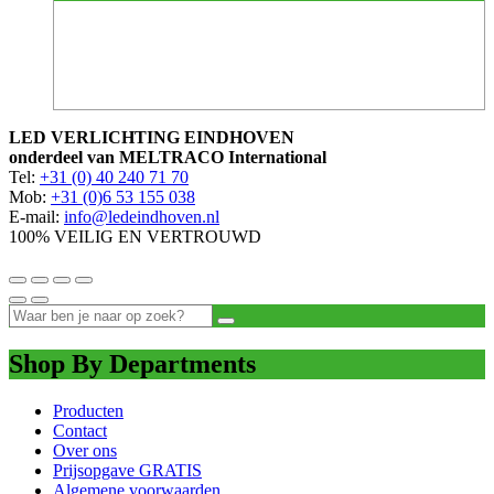
LED VERLICHTING EINDHOVEN
onderdeel van MELTRACO International
Tel:
+31 (0) 40 240 71 70
Mob:
+31 (0)6 53 155 038
E-mail:
info@ledeindhoven.nl
100% VEILIG EN VERTROUWD
Shop By Departments
Producten
Contact
Over ons
Prijsopgave GRATIS
Algemene voorwaarden