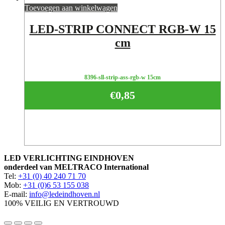
Toevoegen aan winkelwagen
LED-STRIP CONNECT RGB-W 15
cm
8396-sll-strip-ass-rgb-w 15cm
€
0,85
LED VERLICHTING EINDHOVEN
onderdeel van MELTRACO International
Tel:
+31 (0) 40 240 71 70
Mob:
+31 (0)6 53 155 038
E-mail:
info@ledeindhoven.nl
100% VEILIG EN VERTROUWD