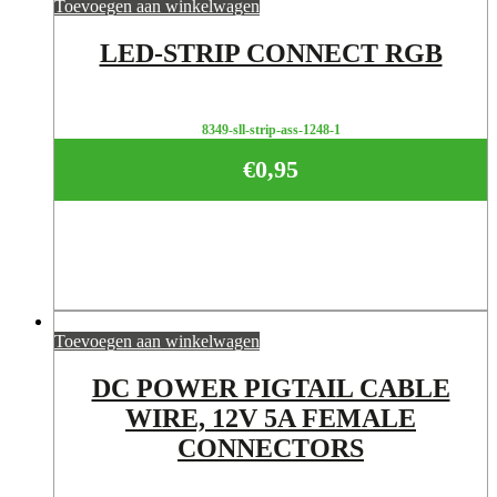
Toevoegen aan winkelwagen
LED-STRIP CONNECT RGB
8349-sll-strip-ass-1248-1
€
0,95
Toevoegen aan winkelwagen
DC POWER PIGTAIL CABLE
WIRE, 12V 5A FEMALE
CONNECTORS