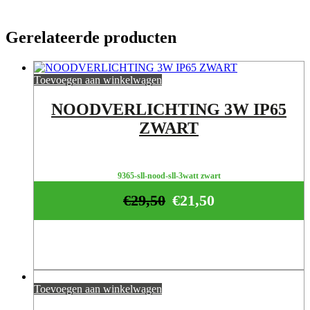
Gerelateerde producten
Toevoegen aan winkelwagen
NOODVERLICHTING 3W IP65
ZWART
9365-sll-nood-sll-3watt zwart
€
29,50
€
21,50
Toevoegen aan winkelwagen