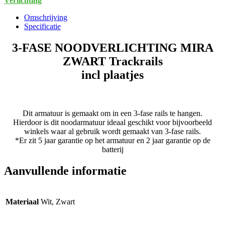
Verlichting
aantal
Omschrijving
Specificatie
3-FASE NOODVERLICHTING MIRA
ZWART Trackrails
incl plaatjes
Dit armatuur is gemaakt om in een 3-fase rails te hangen.
Hierdoor is dit noodarmatuur ideaal geschikt voor bijvoorbeeld
winkels waar al gebruik wordt gemaakt van 3-fase rails.
*Er zit 5 jaar garantie op het armatuur en 2 jaar garantie op de
batterij
Aanvullende informatie
Materiaal
Wit, Zwart