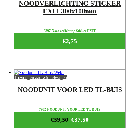
NOODVERLICHTING STICKER
EXIT 300x100mm
9397-Noodverlichting Sticker EXIT
€
2,75
Toevoegen aan winkelwagen
NOODUNIT VOOR LED TL-BUIS
7982-NOODUNIT VOOR LED TL-BUIS
€
59,50
€
37,50