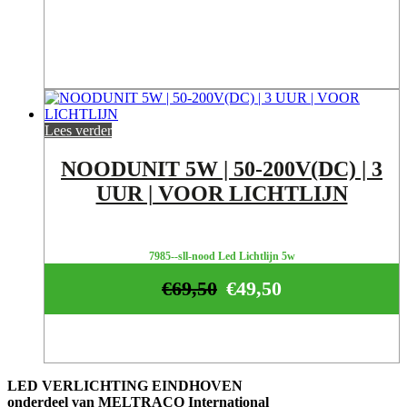
Lees verder
NOODUNIT 5W | 50-200V(DC) | 3
UUR | VOOR LICHTLIJN
7985--sll-nood Led Lichtlijn 5w
€
69,50
€
49,50
LED VERLICHTING EINDHOVEN
onderdeel van MELTRACO International