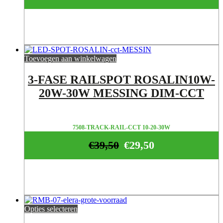
Toevoegen aan winkelwagen
3-FASE RAILSPOT ROSALIN10W-
20W-30W MESSING DIM-CCT
7508-TRACK-RAIL-CCT 10-20-30W
€
39,50
€
29,50
Opties selecteren