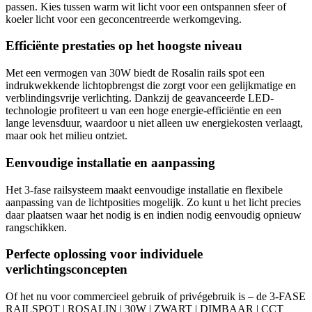
passen. Kies tussen warm wit licht voor een ontspannen sfeer of
koeler licht voor een geconcentreerde werkomgeving.
Efficiënte prestaties op het hoogste niveau
Met een vermogen van 30W biedt de Rosalin rails spot een
indrukwekkende lichtopbrengst die zorgt voor een gelijkmatige en
verblindingsvrije verlichting. Dankzij de geavanceerde LED-
technologie profiteert u van een hoge energie-efficiëntie en een
lange levensduur, waardoor u niet alleen uw energiekosten verlaagt,
maar ook het milieu ontziet.
Eenvoudige installatie en aanpassing
Het 3-fase railsysteem maakt eenvoudige installatie en flexibele
aanpassing van de lichtposities mogelijk. Zo kunt u het licht precies
daar plaatsen waar het nodig is en indien nodig eenvoudig opnieuw
rangschikken.
Perfecte oplossing voor individuele
verlichtingsconcepten
Of het nu voor commercieel gebruik of privégebruik is – de 3-FASE
RAILSPOT | ROSALIN | 30W | ZWART | DIMBAAR | CCT