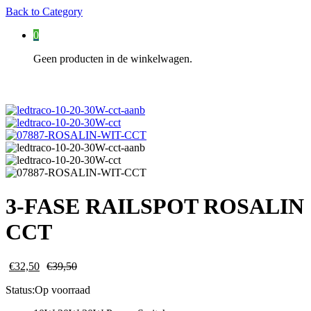
Back to
Category
0
Geen producten in de winkelwagen.
3-FASE RAILSPOT ROSALIN
CCT
€
32,50
€
39,50
Status:
Op voorraad