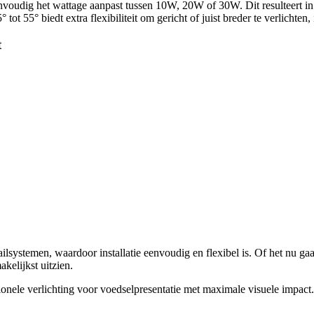
voudig het wattage aanpast tussen 10W, 20W of 30W. Dit resulteert i
t 55° biedt extra flexibiliteit om gericht of juist breder te verlichten, 
t
ilsystemen, waardoor installatie eenvoudig en flexibel is. Of het nu ga
kelijkst uitzien.
onele verlichting voor voedselpresentatie met maximale visuele impact.