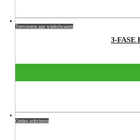
Toevoegen aan winkelwagen
3-FASE
Opties selecteren