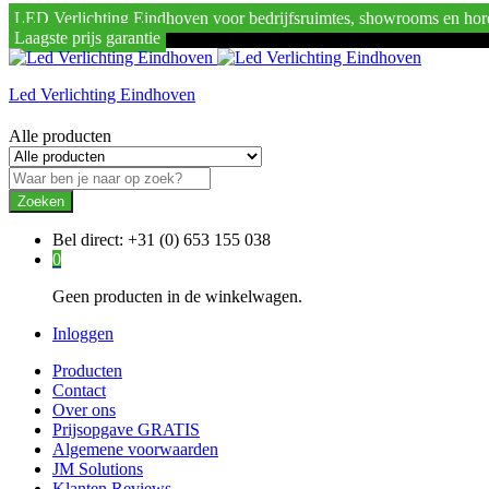
LED Verlichting Eindhoven voor bedrijfsruimtes, showrooms en hor
Laagste prijs garantie
Led Verlichting Eindhoven
Alle producten
Zoeken
Bel direct:
+31 (0) 653 155 038
0
Geen producten in de winkelwagen.
Inloggen
Producten
Contact
Over ons
Prijsopgave GRATIS
Algemene voorwaarden
JM Solutions
Klanten Reviews