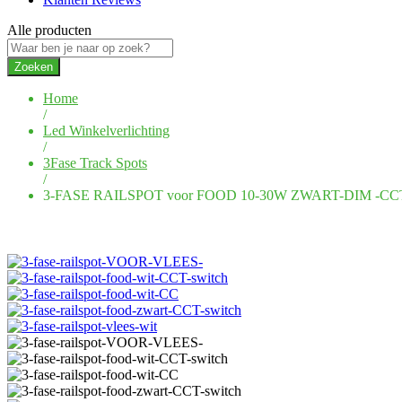
Alle producten
Zoeken
Home
/
Led Winkelverlichting
/
3Fase Track Spots
/
3-FASE RAILSPOT voor FOOD 10-30W ZWART-DIM -CC