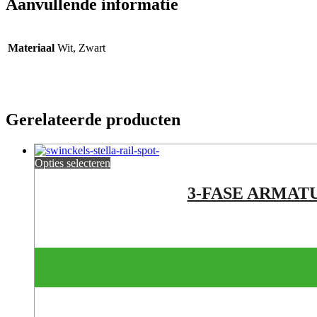
Aanvullende informatie
Materiaal
Wit, Zwart
Gerelateerde producten
Opties selecteren
3-FASE ARMATU