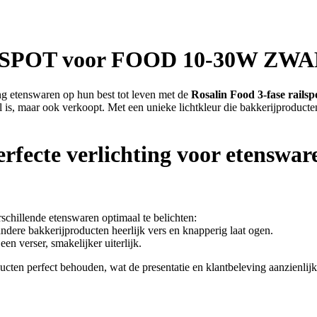
SPOT voor FOOD 10-30W ZW
nswaren op hun best tot leven met de
Rosalin Food 3-fase railsp
l is, maar ook verkoopt. Met een unieke lichtkleur die bakkerijproducten
erfecte verlichting voor etenswar
rschillende etenswaren optimaal te belichten:
ere bakkerijproducten heerlijk vers en knapperig laat ogen.
n verser, smakelijker uiterlijk.
cten perfect behouden, wat de presentatie en klantbeleving aanzienlijk 