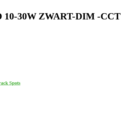
D 10-30W ZWART-DIM -CCT
rack Spots