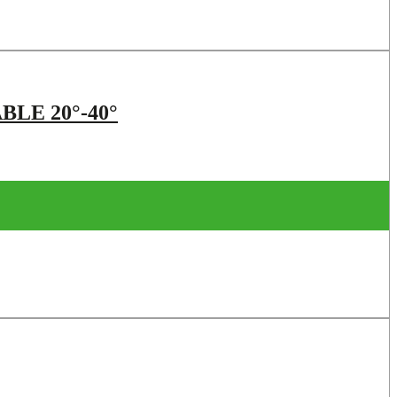
LE 20°-40°