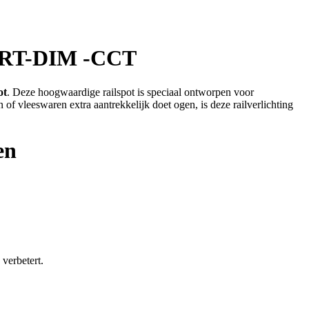
ART-DIM -CCT
ot
. Deze hoogwaardige railspot is speciaal ontworpen voor
 of vleeswaren extra aantrekkelijk doet ogen, is deze railverlichting
en
verbetert.