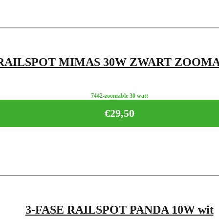
 RAILSPOT MIMAS 30W ZWART ZOOMAB
7442-zoomable 30 watt
€
29,50
3-FASE RAILSPOT PANDA 10W wit