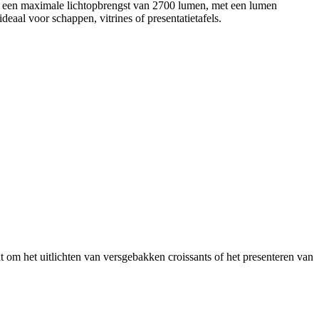
n een maximale lichtopbrengst van 2700 lumen, met een lumen
ideaal voor schappen, vitrines of presentatietafels.
at om het uitlichten van versgebakken croissants of het presenteren van