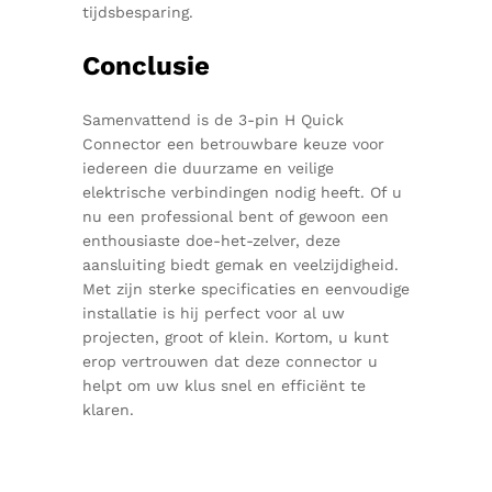
tijdsbesparing.
Conclusie
Samenvattend is de 3-pin H Quick
Connector een betrouwbare keuze voor
iedereen die duurzame en veilige
elektrische verbindingen nodig heeft. Of u
nu een professional bent of gewoon een
enthousiaste doe-het-zelver, deze
aansluiting biedt gemak en veelzijdigheid.
Met zijn sterke specificaties en eenvoudige
installatie is hij perfect voor al uw
projecten, groot of klein. Kortom, u kunt
erop vertrouwen dat deze connector u
helpt om uw klus snel en efficiënt te
klaren.