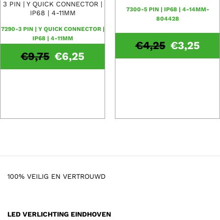
3 PIN | Y QUICK CONNECTOR |
7300-5 PIN | IP68 | 4-14MM-
IP68 | 4-11MM
804428
7290-3 PIN | Y QUICK CONNECTOR |
IP68 | 4-11MM
€
4,25
€
3,25
€
9,75
€
6,25
100% VEILIG EN VERTROUWD
LED VERLICHTING EINDHOVEN