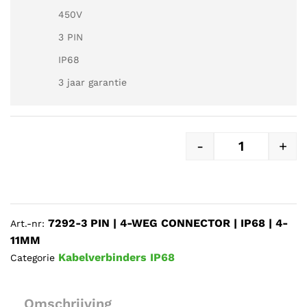
450V
3 PIN
IP68
3 jaar garantie
-
+
3 PIN | 4-WEG
7292-3 PIN | 4-WEG CONNECTOR | IP68 | 4-
Art.-nr:
11MM
Kabelverbinders IP68
Categorie
Omschrijving