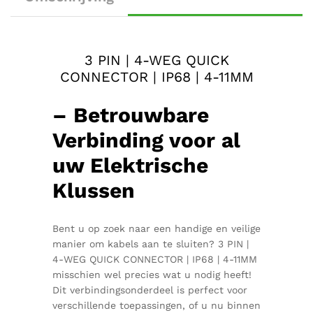
3 PIN | 4-WEG QUICK
CONNECTOR | IP68 | 4-11MM
– Betrouwbare
Verbinding voor al
uw Elektrische
Klussen
Bent u op zoek naar een handige en veilige
manier om kabels aan te sluiten? 3 PIN |
4-WEG QUICK CONNECTOR | IP68 | 4-11MM
misschien wel precies wat u nodig heeft!
Dit verbindingsonderdeel is perfect voor
verschillende toepassingen, of u nu binnen