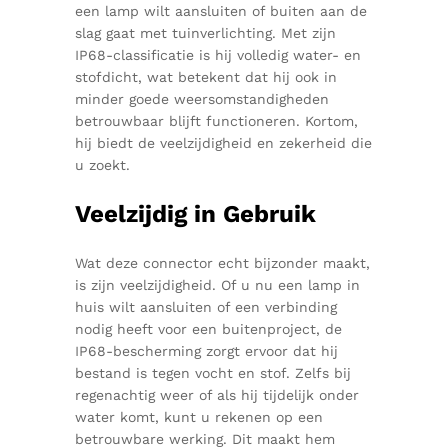
een lamp wilt aansluiten of buiten aan de
slag gaat met tuinverlichting. Met zijn
IP68-classificatie is hij volledig water- en
stofdicht, wat betekent dat hij ook in
minder goede weersomstandigheden
betrouwbaar blijft functioneren. Kortom,
hij biedt de veelzijdigheid en zekerheid die
u zoekt.
Veelzijdig in Gebruik
Wat deze connector echt bijzonder maakt,
is zijn veelzijdigheid. Of u nu een lamp in
huis wilt aansluiten of een verbinding
nodig heeft voor een buitenproject, de
IP68-bescherming zorgt ervoor dat hij
bestand is tegen vocht en stof. Zelfs bij
regenachtig weer of als hij tijdelijk onder
water komt, kunt u rekenen op een
betrouwbare werking. Dit maakt hem