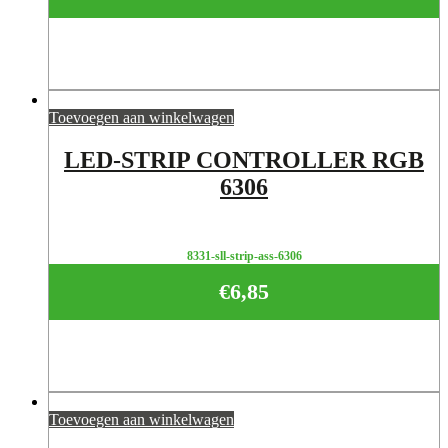
Toevoegen aan winkelwagen
LED-STRIP CONTROLLER RGB
6306
8331-sll-strip-ass-6306
€
6,85
Toevoegen aan winkelwagen