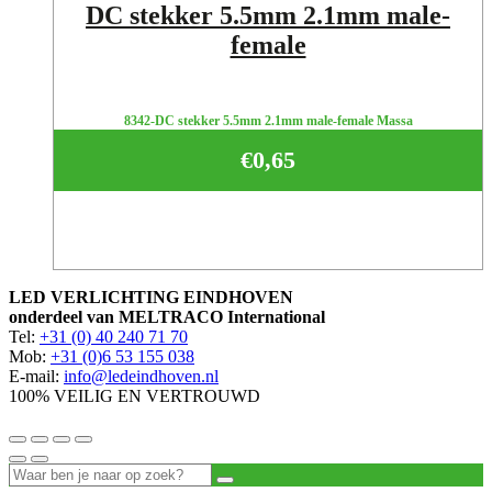
DC stekker 5.5mm 2.1mm male-
female
8342-DC stekker 5.5mm 2.1mm male-female Massa
€
0,65
LED VERLICHTING EINDHOVEN
onderdeel van MELTRACO International
Tel:
+31 (0) 40 240 71 70
Mob:
+31 (0)6 53 155 038
E-mail:
info@ledeindhoven.nl
100% VEILIG EN VERTROUWD