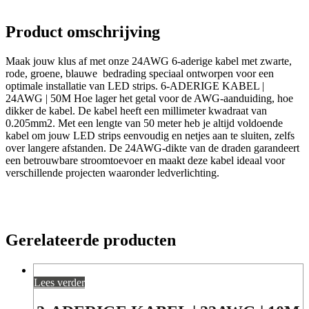
Product omschrijving
Maak jouw klus af met onze 24AWG 6-aderige kabel met zwarte,
rode, groene, blauwe bedrading speciaal ontworpen voor een
optimale installatie van LED strips. 6-ADERIGE KABEL |
24AWG | 50M Hoe lager het getal voor de AWG-aanduiding, hoe
dikker de kabel. De kabel heeft een millimeter kwadraat van
0.205mm2. Met een lengte van 50 meter heb je altijd voldoende
kabel om jouw LED strips eenvoudig en netjes aan te sluiten, zelfs
over langere afstanden. De 24AWG-dikte van de draden garandeert
een betrouwbare stroomtoevoer en maakt deze kabel ideaal voor
verschillende projecten waaronder ledverlichting.
Gerelateerde producten
Lees verder