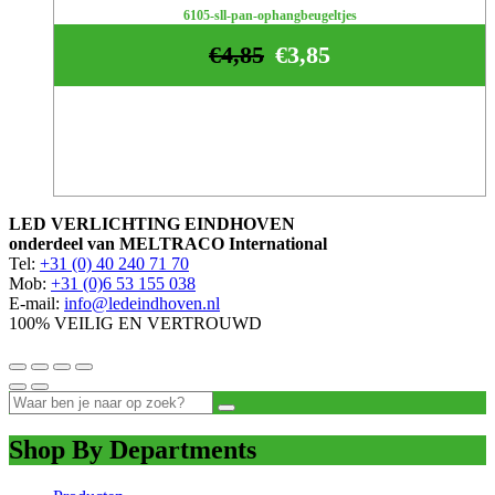
6105-sll-pan-ophangbeugeltjes
€
4,85
€
3,85
LED VERLICHTING EINDHOVEN
onderdeel van MELTRACO International
Tel:
+31 (0) 40 240 71 70
Mob:
+31 (0)6 53 155 038
E-mail:
info@ledeindhoven.nl
100% VEILIG EN VERTROUWD
Shop By Departments