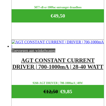
5077-sll-sr-1009ac ontvanger draadloos
€
49,50
Toevoegen aan winkelwagen
AGT CONSTANT CURRENT
DRIVER | 700-1000mA | 28-40 WATT
9260-AGT DRIVER | 700-1000mA | 40W
€
12,50
€
9,85