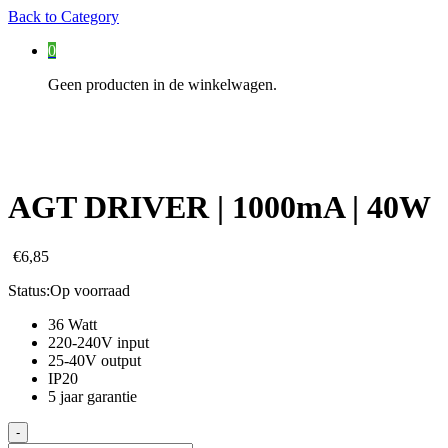
Back to
Category
0
Geen producten in de winkelwagen.
AGT DRIVER | 1000mA | 40W
€
6,85
Status:
Op voorraad
36 Watt
220-240V input
25-40V output
IP20
5 jaar garantie
AGT
-
DRIVER