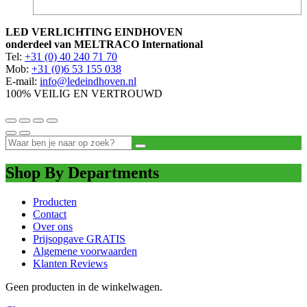
LED VERLICHTING EINDHOVEN
onderdeel van MELTRACO International
Tel:
+31 (0) 40 240 71 70
Mob:
+31 (0)6 53 155 038
E-mail:
info@ledeindhoven.nl
100% VEILIG EN VERTROUWD
Shop By Departments
Producten
Contact
Over ons
Prijsopgave GRATIS
Algemene voorwaarden
Klanten Reviews
Geen producten in de winkelwagen.