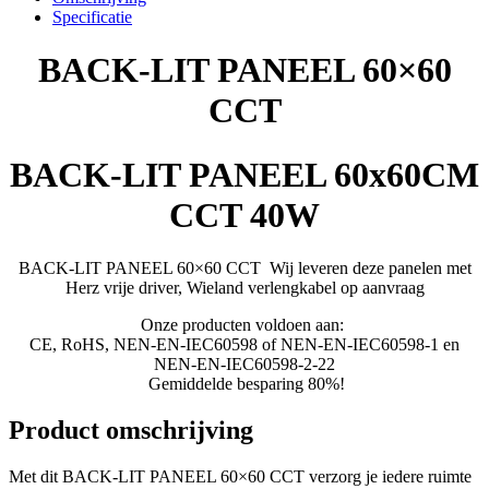
Specificatie
BACK-LIT PANEEL 60×60
CCT
BACK-LIT PANEEL 60x60CM
CCT 40W
BACK-LIT PANEEL 60×60 CCT Wij leveren deze panelen met
Herz vrije driver,
Wieland verlengkabel op aanvraag
Onze producten voldoen aan:
CE, RoHS, NEN-EN-IEC60598 of NEN-EN-IEC60598-1 en
NEN-EN-IEC60598-2-22
​
Gemiddelde besparing 80%!
Product omschrijving
Met dit BACK-LIT PANEEL 60×60 CCT verzorg je iedere ruimte