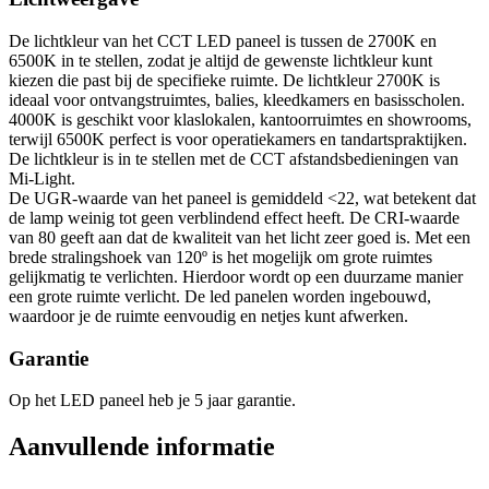
De lichtkleur van het CCT LED paneel is tussen de 2700K en
6500K in te stellen, zodat je altijd de gewenste lichtkleur kunt
kiezen die past bij de specifieke ruimte. De lichtkleur 2700K is
ideaal voor ontvangstruimtes, balies, kleedkamers en basisscholen.
4000K is geschikt voor klaslokalen, kantoorruimtes en showrooms,
terwijl 6500K perfect is voor operatiekamers en tandartspraktijken.
De lichtkleur is in te stellen met de CCT afstandsbedieningen van
Mi-Light.
De UGR-waarde van het paneel is gemiddeld <22, wat betekent dat
de lamp weinig tot geen verblindend effect heeft. De CRI-waarde
van 80 geeft aan dat de kwaliteit van het licht zeer goed is. Met een
brede stralingshoek van 120º is het mogelijk om grote ruimtes
gelijkmatig te verlichten. Hierdoor wordt op een duurzame manier
een grote ruimte verlicht. De led panelen worden ingebouwd,
waardoor je de ruimte eenvoudig en netjes kunt afwerken.
Garantie
Op het LED paneel heb je 5 jaar garantie.
Aanvullende informatie