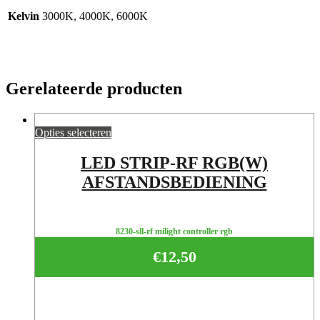
Kelvin
3000K, 4000K, 6000K
Gerelateerde producten
Opties selecteren
LED STRIP-RF RGB(W)
AFSTANDSBEDIENING
8230-sll-rf milight controller rgb
€
12,50