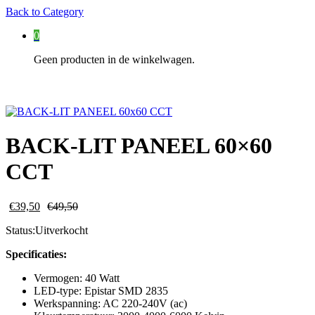
Back to
Category
0
Geen producten in de winkelwagen.
BACK-LIT PANEEL 60×60
CCT
€
39,50
€
49,50
Status:
Uitverkocht
Specificaties:
Vermogen: 40 Watt
LED-type: Epistar SMD 2835
Werkspanning: AC 220-240V (ac)