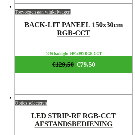
Toevoegen aan winkelwagen
BACK-LIT PANEEL 150x30cm
RGB-CCT
5046 backlight 1495x295 RGB-CCT
€
129,50
€
79,50
Opties selecteren
LED STRIP-RF RGB-CCT
AFSTANDSBEDIENING