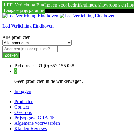
LED Verlichting Eindhoven voor bedrijfsruimtes, showrooms en hor
Laagste prijs garantie
Led Verlichting Eindhoven
Alle producten
Zoeken
Bel direct:
+31 (0) 653 155 038
0
Geen producten in de winkelwagen.
Inloggen
Producten
Contact
Over ons
Prijsopgave GRATIS
Algemene voorwaarden
Klanten Reviews