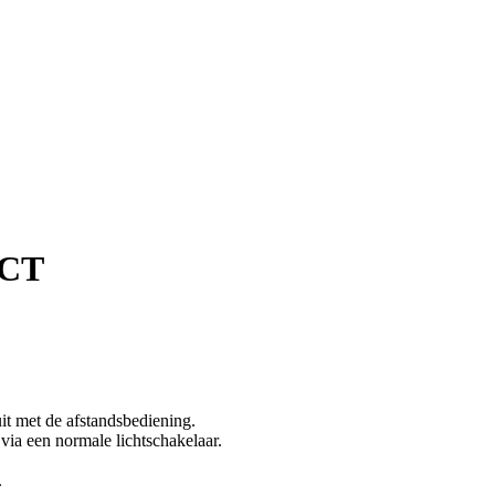
CCT
uit met de afstandsbediening.
via een normale lichtschakelaar.
.