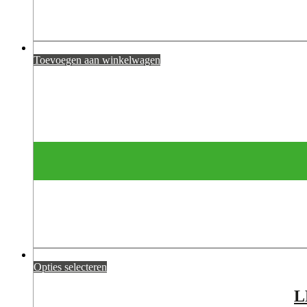
Toevoegen aan winkelwagen
Opties selecteren
L