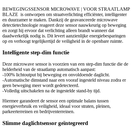
BEWEGINGSSENSOR MICROWAVE | VOOR STRAATLAMP
BLAZE is ontworpen om straatverlichting efficiënter, intelligenter
en duurzamer te maken. Dankzij de geavanceerde microwave
detectietechnologie reageert deze sensor nauwkeurig op beweging
en zorgt hij ervoor dat verlichting alleen brandt wanneer dat
daadwerkelijk nodig is. Dit levert aanzienlijke energiebesparingen
op en verhoogt tegelijkertijd de veiligheid in de openbare ruimte.
Intelligente step-dim functie
Deze microwave sensor is voorzien van een step-dim functie die de
helderheid van de straatlamp automatisch aanpast:
-100% lichtoutput bij beweging en onvoldoende daglicht.
-Automatische dimstand naar een vooraf ingesteld niveau zodra er
geen beweging meer wordt gedetecteerd.
-Volledig uitschakelen na de ingestelde stand-by tijd.
Hiermee garandeert de sensor een optimale balans tussen
energieverbruik en veiligheid, ideaal voor straten, pleinen,
parkeerterreinen en bedrijventerreinen.
Slimme daglichtsensor geïntegreerd