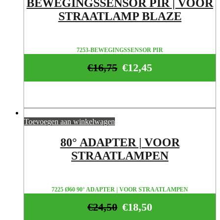
BEWEGINGSSENSOR PIR | VOOR
STRAATLAMP BLAZE
7253-BEWEGINGSSENSOR PIR
€
16,75
€
12,45
Toevoegen aan winkelwagen
80° ADAPTER | VOOR
STRAATLAMPEN
7225 Ø60 90° ADAPTER | VOOR STRAATLAMPEN
€
24,50
€
18,50