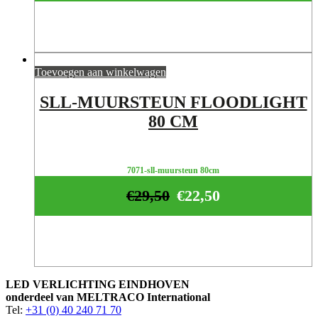
Toevoegen aan winkelwagen
SLL-MUURSTEUN FLOODLIGHT
80 CM
7071-sll-muursteun 80cm
€
29,50
€
22,50
LED VERLICHTING EINDHOVEN
onderdeel van MELTRACO International
Tel:
+31 (0) 40 240 71 70