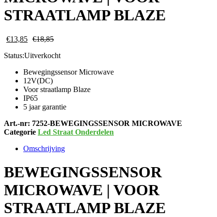
STRAATLAMP BLAZE
€
13,85
€
18,85
Status:
Uitverkocht
Bewegingssensor Microwave
12V(DC)
Voor straatlamp Blaze
IP65
5 jaar garantie
Art.-nr:
7252-BEWEGINGSSENSOR MICROWAVE
Categorie
Led Straat Onderdelen
Omschrijving
BEWEGINGSSENSOR
MICROWAVE | VOOR
STRAATLAMP BLAZE