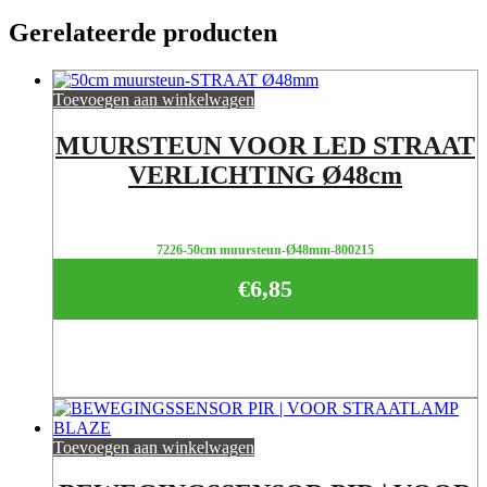
Gerelateerde producten
Toevoegen aan winkelwagen
MUURSTEUN VOOR LED STRAAT
VERLICHTING Ø48cm
7226-50cm muursteun-Ø48mm-800215
€
6,85
Toevoegen aan winkelwagen