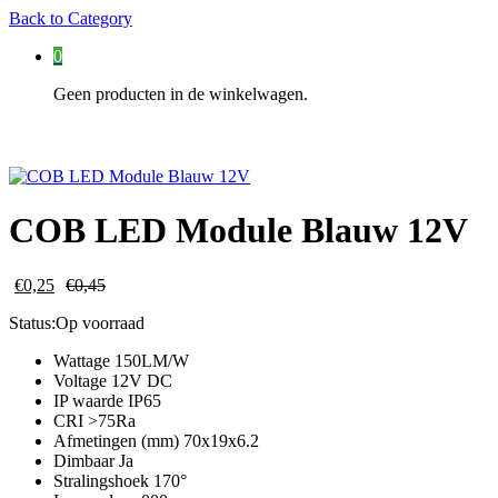
Back to
Category
0
Geen producten in de winkelwagen.
COB LED Module Blauw 12V
€
0,25
€
0,45
Status:
Op voorraad
Wattage 150LM/W
Voltage 12V DC
IP waarde IP65
CRI >75Ra
Afmetingen (mm) 70x19x6.2
Dimbaar Ja
Stralingshoek 170°