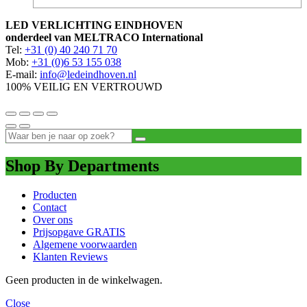
LED VERLICHTING EINDHOVEN
onderdeel van MELTRACO International
Tel:
+31 (0) 40 240 71 70
Mob:
+31 (0)6 53 155 038
E-mail:
info@ledeindhoven.nl
100% VEILIG EN VERTROUWD
Shop By Departments
Producten
Contact
Over ons
Prijsopgave GRATIS
Algemene voorwaarden
Klanten Reviews
Geen producten in de winkelwagen.
Close