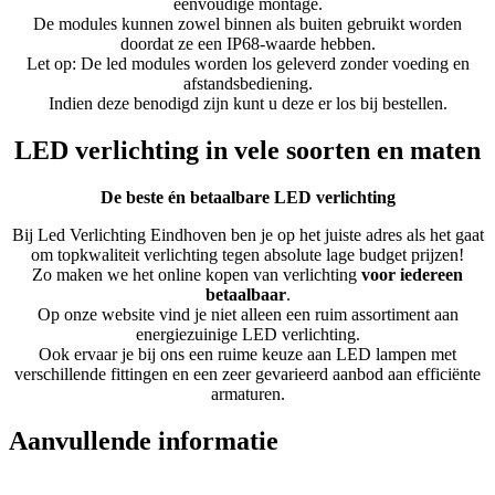
eenvoudige montage.
De modules kunnen zowel binnen als buiten gebruikt worden
doordat ze een IP68-waarde hebben.
Let op: De led modules worden los geleverd zonder voeding en
afstandsbediening.
Indien deze benodigd zijn kunt u deze er los bij bestellen.
LED verlichting in vele soorten en maten
De beste én betaalbare LED verlichting
Bij Led Verlichting Eindhoven ben je op het juiste adres als het gaat
om topkwaliteit verlichting tegen absolute lage budget prijzen!
Zo maken we het online kopen van verlichting
voor iedereen
betaalbaar
.
Op onze website vind je niet alleen een ruim assortiment aan
energiezuinige LED verlichting.
Ook ervaar je bij ons een ruime keuze aan LED lampen met
verschillende fittingen en een zeer gevarieerd aanbod aan efficiënte
armaturen.
Aanvullende informatie