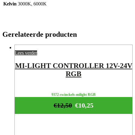
Kelvin
3000K, 6000K
Gerelateerde producten
Lees verder
MI-LIGHT CONTROLLER 12V-24V
RGB
9372-swinckels-milight RGB
€
12,50
€
10,25