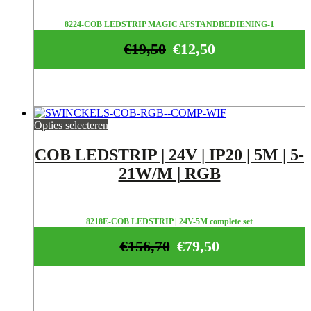
8224-COB LEDSTRIP MAGIC AFSTANDBEDIENING-1
€
19,50
€
12,50
Opties selecteren
COB LEDSTRIP | 24V | IP20 | 5M | 5-
21W/M | RGB
8218E-COB LEDSTRIP | 24V-5M complete set
€
156,70
€
79,50