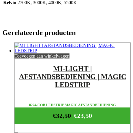
Kelvin
2700K, 3000K, 4000K, 5500K
Gerelateerde producten
Toevoegen aan winkelwagen
MI-LIGHT |
AFSTANDSBEDIENING | MAGIC
LEDSTRIP
8224-COB LEDSTRIP MAGIC AFSTANDBEDIENING
€
32,50
€
23,50