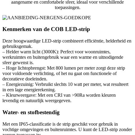
aangename en comfortabele sfeer, ideaal voor verschillende
toepassingen.
Kenmerken van de COB LED-strip
Deze hoogwaardige LED-strip combineert efficiëntie, helderheid en
gebruiksgemak.
– Helder warm licht (3000K): Perfect voor woonruimtes,
werkruimtes en buitengebruik waar een warme en uitnodigende
sfeer gewenst is.
– Hoge lichtopbrengst: Met 800 lumen per meter zorgt deze strip
voor voldoende verlichting, of het nu gaat om functionele of
decoratieve doeleinden.
– Energiezuinig: Verbruikt slechts 10 watt per meter, wat resulteert
in een lage energierekening.
– Kleurweergave: Met een CRI van >90Ra worden kleuren
levendig en natuurlijk weergegeven.
Water- en stofbestendig
Met een IP65-classificatie is de strip geschikt voor gebruik in
vochtige omgevingen en buitenruimtes. U kunt de LED-strip zonder
zorgen toepassen in: