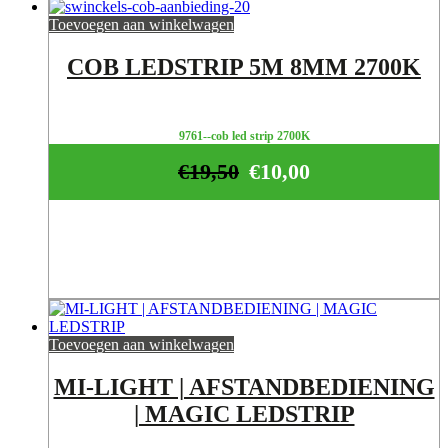
Toevoegen aan winkelwagen
COB LEDSTRIP 5M 8MM 2700K
9761--cob led strip 2700K
€
19,50
€
10,00
Toevoegen aan winkelwagen
MI-LIGHT | AFSTANDBEDIENING
| MAGIC LEDSTRIP