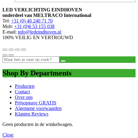
LED VERLICHTING EINDHOVEN
onderdeel van MELTRACO International
Tel:
+31 (0) 40 240 71 70
Mob:
+31 (0)6 53 155 038
E-mail:
info@ledeindhoven.nl
100% VEILIG EN VERTROUWD
Shop By Departments
Producten
Contact
Over ons
Prijsopgave GRATIS
Algemene voorwaarden
Klanten Reviews
Geen producten in de winkelwagen.
Close