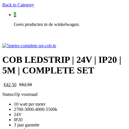
Back to
Category
0
Geen producten in de winkelwagen.
COB LEDSTRIP | 24V | IP20 |
5M | COMPLETE SET
€
42,50
€
62,50
Status:
Op voorraad
10 watt per meter
2700-3000-4000-5500k
24V
IP20
3 jaar garantie