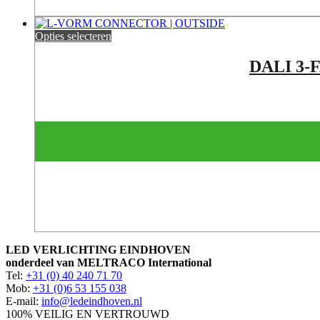
Opties selecteren
DALI 3-
LED VERLICHTING EINDHOVEN
onderdeel van MELTRACO International
Tel:
+31 (0) 40 240 71 70
Mob:
+31 (0)6 53 155 038
E-mail:
info@ledeindhoven.nl
100% VEILIG EN VERTROUWD