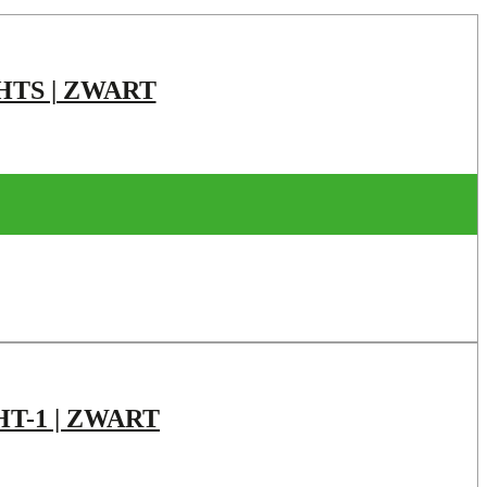
HTS | ZWART
HT-1 | ZWART