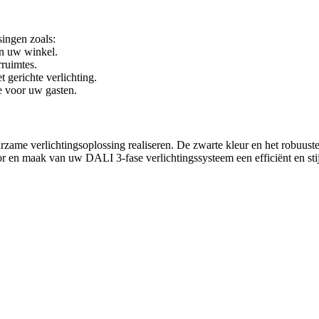
singen zoals:
in uw winkel.
rruimtes.
 gerichte verlichting.
e voor uw gasten.
zame verlichtingsoplossing realiseren. De zwarte kleur en het robuuste 
or en maak van uw DALI 3-fase verlichtingssysteem een efficiënt en stij