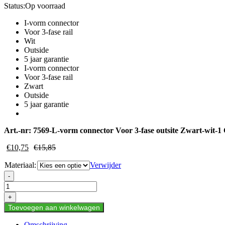
Status:
Op voorraad
I-vorm connector
Voor 3-fase rail
Wit
Outside
5 jaar garantie
I-vorm connector
Voor 3-fase rail
Zwart
Outside
5 jaar garantie
Art.-nr:
7569-L-vorm connector Voor 3-fase outsite Zwart-wit-1
€
10,75
€
15,85
Materiaal:
Verwijder
DALI
-
3-
FASE
+
RAIL
Toevoegen aan winkelwagen
|
I-
Omschrijving