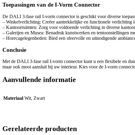
Toepassingen van de I-Vorm Connector
De DALI 3-fase rail I-vorm connector is geschikt voor diverse toepas
– Winkelverlichting: Creëer aantrekkelijke en functionele verlichting 
– Kantoorruimten: Zorg voor voldoende verlichting in diverse kantoo
– Galerijen en Musea: Benadruk kunstwerken en tentoonstellingen met
– Horecagelegenheden: Bied een sfeervolle en uitnodigende ambianc
Conclusie
Met de DALI 3-fase rail I-vorm connector kunt u een flexibele en duur
maar ook mooi aansluit bij uw interieur. Kies voor de I-vorm connect
Aanvullende informatie
Materiaal
Wit, Zwart
Gerelateerde producten