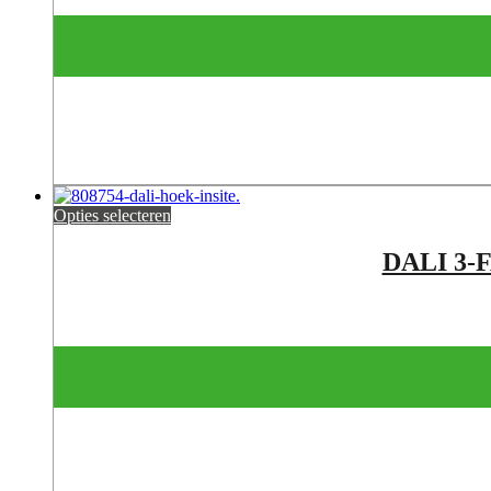
Opties selecteren
DALI 3-