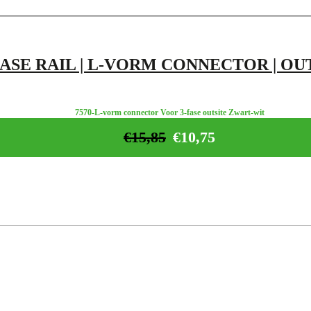
FASE RAIL | L-VORM CONNECTOR | OUTS
7570-L-vorm connector Voor 3-fase outsite Zwart-wit
€
15,85
€
10,75