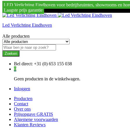
LED Verlichting Eindhoven voor bedrijfsruimtes, showrooms en hor
Laagste prijs garantie
Led Verlichting Eindhoven
Alle producten
Zoeken
Bel direct:
+31 (0) 653 155 038
0
Geen producten in de winkelwagen.
Inloggen
Producten
Contact
Over ons
Prijsopgave GRATIS
Algemene voorwaarden
Klanten Reviews