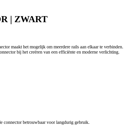
OR | ZWART
ctor maakt het mogelijk om meerdere rails aan elkaar te verbinden.
nnector bij het creëren van een efficiënte en moderne verlichting.
de connector betrouwbaar voor langdurig gebruik.