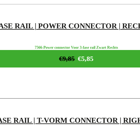
FASE RAIL | POWER CONNECTOR | REC
7566-Power connector Voor 3-fase rail Zwart Rechts
€
9,85
€
5,85
ASE RAIL | T-VORM CONNECTOR | RIG