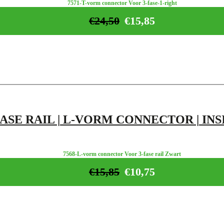
7571-T-vorm connector Voor 3-fase-1-right
€
24,50
€
15,85
FASE RAIL | L-VORM CONNECTOR | INS
7568-L-vorm connector Voor 3-fase rail Zwart
€
15,85
€
10,75