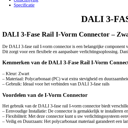
VORM
Specificatie
CONNECTOR
|
DALI 3-FA
ZWART
aantal
DALI 3-Fase Rail I-Vorm Connector – Zw
De DALI 3-fase rail I-vorm connector is een belangrijke component v
Dit zorgt voor een flexibele en aanpasbare verlichtingsoplossing. Dan
Kenmerken van de DALI 3-Fase Rail I-Vorm Connec
– Kleur: Zwart
– Materiaal: Polycarbonaat (PC) wat extra stevigheid en duurzaamhei
– Gebruik: Ideaal voor het verbinden van DALI 3-fase rails
Voordelen van de I-Vorm Connector
Het gebruik van de DALI 3-fase rail I-vorm connector biedt verschil
– Eenvoudige Installatie: De connector is gemakkelijk te installeren e
– Flexibiliteit: Met deze connector kunt u uw verlichtingssysteem e
– Veilig en Duurzaam: Het polycarbonaat materiaal garandeert een la