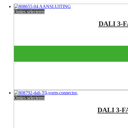
Opties selecteren
DALI 3-
Opties selecteren
DALI 3-F