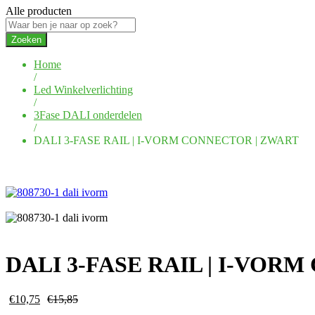
Alle producten
Zoeken
Home
/
Led Winkelverlichting
/
3Fase DALI onderdelen
/
DALI 3-FASE RAIL | I-VORM CONNECTOR | ZWART
DALI 3-FASE RAIL | I-VOR
€
10,75
€
15,85