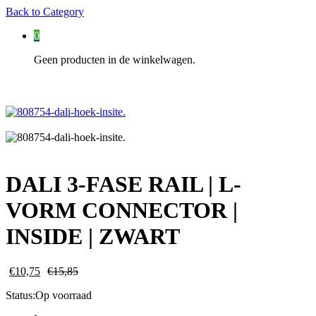
Back to
Category
0
Geen producten in de winkelwagen.
DALI 3-FASE RAIL | L-
VORM CONNECTOR |
INSIDE | ZWART
€
10,75
€
15,85
Status:
Op voorraad