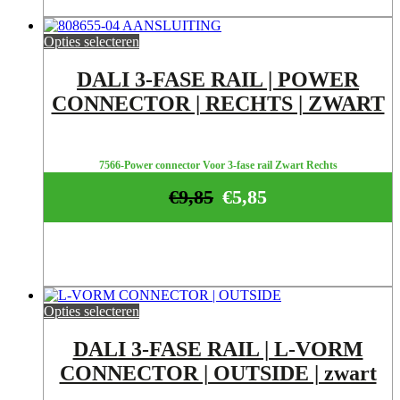
Opties selecteren
DALI 3-FASE RAIL | POWER
CONNECTOR | RECHTS | ZWART
7566-Power connector Voor 3-fase rail Zwart Rechts
€
9,85
€
5,85
Opties selecteren
DALI 3-FASE RAIL | L-VORM
CONNECTOR | OUTSIDE | zwart