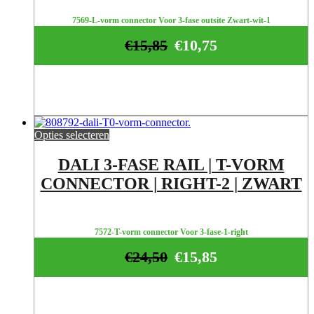
7569-L-vorm connector Voor 3-fase outsite Zwart-wit-1
€
15,85
€
10,75
Opties selecteren
DALI 3-FASE RAIL | T-VORM
CONNECTOR | RIGHT-2 | ZWART
7572-T-vorm connector Voor 3-fase-1-right
€
24,50
€
15,85