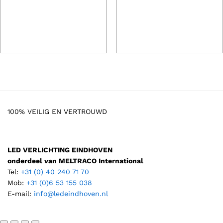
100% VEILIG EN VERTROUWD
LED VERLICHTING EINDHOVEN
onderdeel van MELTRACO International
Tel:
+31 (0) 40 240 71 70
Mob:
+31 (0)6 53 155 038
E-mail:
info@ledeindhoven.nl