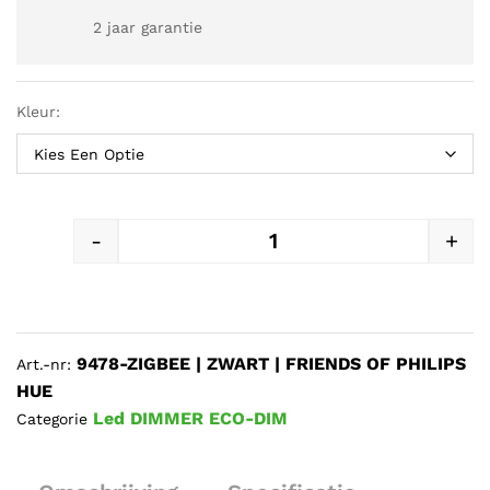
2 jaar garantie
Kleur:
-
+
ECODIM | DRAADLOZE SCHAKE
9478-ZIGBEE | ZWART | FRIENDS OF PHILIPS
Art.-nr:
HUE
Led DIMMER ECO-DIM
Categorie