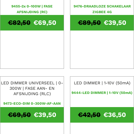
9455-2x 0-100W | FASE
9476-DRAADLOZE SCHAKELAAR
AFSNIJDING (RC)
ZIGBEE 4G
€
82,50
€
69,50
€
89,50
€
39,50
LED DIMMER UNIVERSEEL | 0-
LED DIMMER | 1-10V (50mA)
300W | FASE AAN- EN
9444-LED DIMMER | 1-10V (50mA)
AFSNIJDING (RLC)
9473-ECO-DIM 0-300W-AF-AAN
€
69,50
€
39,50
€
42,50
€
36,50