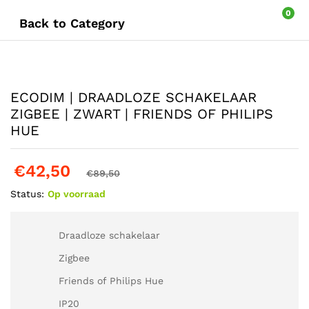
0
Back to
Category
ECODIM | DRAADLOZE SCHAKELAAR
ZIGBEE | ZWART | FRIENDS OF PHILIPS
HUE
€
42,50
€
89,50
Status:
Op voorraad
Draadloze schakelaar
Zigbee
Friends of Philips Hue
IP20