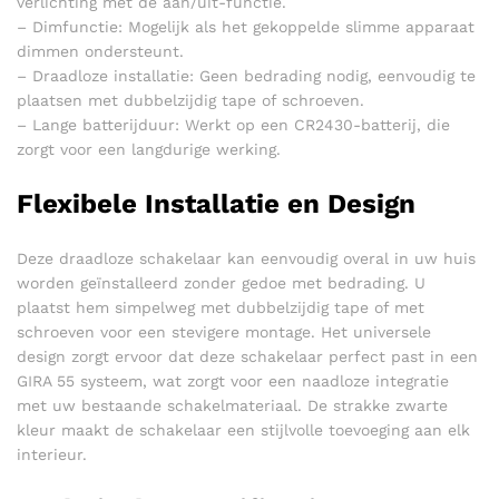
verlichting met de aan/uit-functie.
– Dimfunctie: Mogelijk als het gekoppelde slimme apparaat
dimmen ondersteunt.
– Draadloze installatie: Geen bedrading nodig, eenvoudig te
plaatsen met dubbelzijdig tape of schroeven.
– Lange batterijduur: Werkt op een CR2430-batterij, die
zorgt voor een langdurige werking.
Flexibele Installatie en Design
Deze draadloze schakelaar kan eenvoudig overal in uw huis
worden geïnstalleerd zonder gedoe met bedrading. U
plaatst hem simpelweg met dubbelzijdig tape of met
schroeven voor een stevigere montage. Het universele
design zorgt ervoor dat deze schakelaar perfect past in een
GIRA 55 systeem, wat zorgt voor een naadloze integratie
met uw bestaande schakelmateriaal. De strakke zwarte
kleur maakt de schakelaar een stijlvolle toevoeging aan elk
interieur.