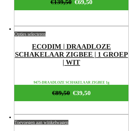
€
139,50
€
69,50
Opties selecteren
ECODIM | DRAADLOZE
SCHAKELAAR ZIGBEE | 1 GROEP
| WIT
9475-DRAADLOZE SCHAKELAAR ZIGBEE 1g
€
89,50
€
39,50
Toevoegen aan winkelwagen