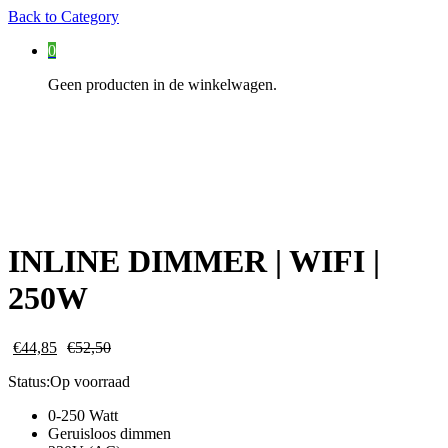
Back to
Category
0
Geen producten in de winkelwagen.
INLINE DIMMER | WIFI |
250W
€
44,85
€
52,50
Status:
Op voorraad
0-250 Watt
Geruisloos dimmen