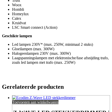
Trust
Woox
Hombli
Homeylux
Calex
Kruidvat
LSC Smart connect (Action)
Geschikte lampen
Led lampen 230V* (max. 250W, minimaal 2 stuks)
Gloeilampen (max. 300W)
Halogeenlampen 230V (max. 300W)
Laagspanningslampen met elektronische/fase afsnijding trafo,
zoals led lampen met trafo (max. 250W)
Gerelateerde producten
Toevoegen aan winkelwagen