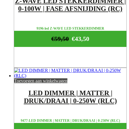
Z-WAVE LED STEKKERDIMMER |
0-100W | FASE AFSNIJDING (RC)
9196-led Z-WAVE LED STEKKERDIMMER
€
59,50
€
43,50
Toevoegen aan winkelwagen
LED DIMMER | MATTER |
DRUK/DRAAI | 0-250W (RLC)
9477-LED DIMMER | MATTER | DRUK/DRAAI | 0-250W (RLC)