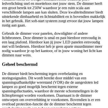
ledverlichting snel en moeiteloos met jouw stem. De dimmer heeft
een groot bereik tot 250W waardoor je een ruim scala aan
verschillende lampen aan kan sluiten. Deze kwaliteitsdimmer biedt
uitstekende dimbaarheid en lichtstabiliteit en is bovendien makkelijk
in het gebruik. Het soft-start systeem zorgt ervoor dat jouw lampen
rustig aan gaan.
Gebruik de dimmer voor panelen, downlighter of andere
lichtbronnen. Deze dimmer is smal en past hierdoor eenvoudig in
een laag plafond. Hierdoor kan jij jouw LED panelen eenvoudig
met wifi bedienen. Hierdoor heb je geen aparte muurdimmer meer
nodig waardoor je op het kantoor, of in jouw woning het licht kan
dimmen naar wens.
Geheel beschermd
De dimmer biedt bescherming tegen overbelasting en
storingssignalen. Dit wordt bereikt door middel van een
spanningsafhankelijke weerstand (VDR) die de aangesloten led
lampen zo goed mogelijk beschermt tegen externe
spanningsfluctuaties, waardoor de meeste schommelingen in de
lichtopbrengst worden voorkomen. Daarnaast is de dimmer
ontworpen om oververhitting te voorkomen. Bovendien is er een
overload protection-functie die de dimmer beschermt tegen